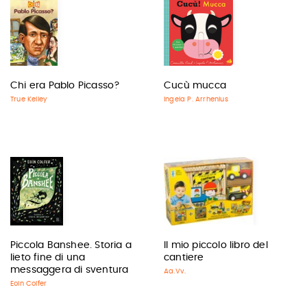
Chi era Pablo Picasso?
Cucù mucca
True Kelley
Ingela P. Arrhenius
Piccola Banshee. Storia a
Il mio piccolo libro del
lieto fine di una
cantiere
messaggera di sventura
Aa.Vv.
Eoin Colfer