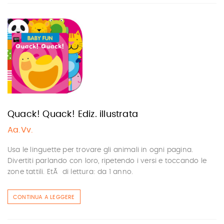
Quack! Quack! Ediz. illustrata
Aa.Vv.
Usa le linguette per trovare gli animali in ogni pagina.
Divertiti parlando con loro, ripetendo i versi e toccando le
zone tattili. EtÃ di lettura: da 1 anno.
CONTINUA A LEGGERE