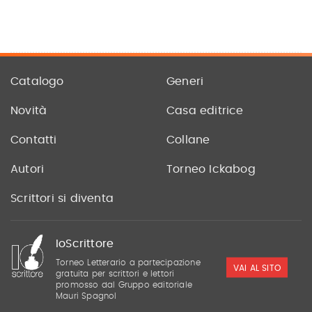
Catalogo
Generi
Novità
Casa editrice
Contatti
Collane
Autori
Torneo Ickabog
Scrittori si diventa
IoScrittore
Torneo Letterario a partecipazione
VAI AL SITO
gratuita per scrittori e lettori
promosso dal Gruppo editoriale
Mauri Spagnol