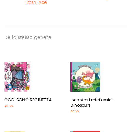
Hiroshi Abe
Dello stesso genere
OGGI SONO REGINETTA
incontra i miei amici -
Dinosauri
Aa.Vv.
Aa.Vv.