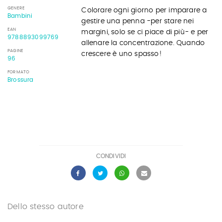
GENERE
Colorare ogni giorno per imparare a
Bambini
gestire una penna -per stare nei
EAN
margini, solo se ci piace di più- e per
9788893099769
allenare la concentrazione. Quando
PAGINE
crescere è uno spasso!
96
FORMATO
Brossura
CONDIVIDI
Dello stesso autore