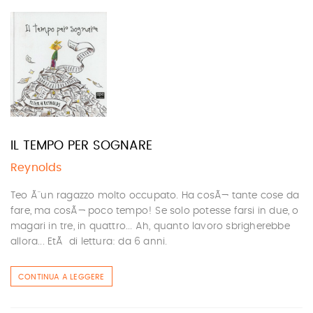
IL TEMPO PER SOGNARE
Reynolds
Teo Ã¨ un ragazzo molto occupato. Ha cosÃ¬ tante cose da
fare, ma cosÃ¬ poco tempo! Se solo potesse farsi in due, o
magari in tre, in quattro... Ah, quanto lavoro sbrigherebbe
allora... EtÃ di lettura: da 6 anni.
CONTINUA A LEGGERE