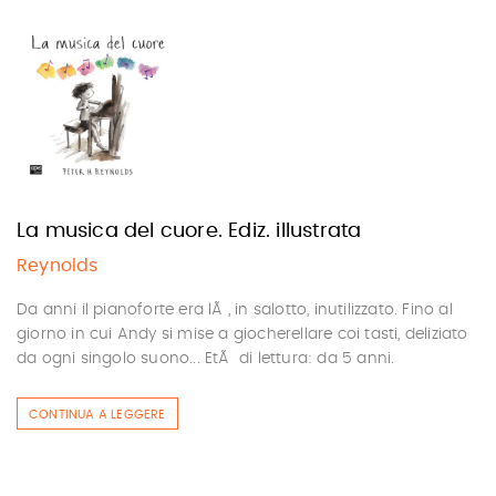
La musica del cuore. Ediz. illustrata
Reynolds
Da anni il pianoforte era lÃ , in salotto, inutilizzato. Fino al
giorno in cui Andy si mise a giocherellare coi tasti, deliziato
da ogni singolo suono... EtÃ di lettura: da 5 anni.
CONTINUA A LEGGERE