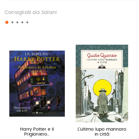
Consigliati da Salani
Harry Potter e il
L'ultimo lupo mannaro
Prigioniero…
in città