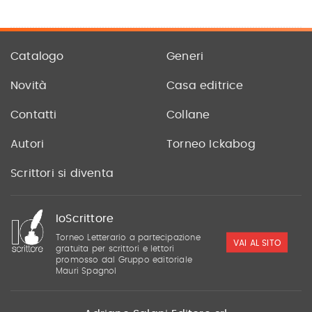
Catalogo
Generi
Novità
Casa editrice
Contatti
Collane
Autori
Torneo Ickabog
Scrittori si diventa
IoScrittore
Torneo Letterario a partecipazione
VAI AL SITO
gratuita per scrittori e lettori
promosso dal Gruppo editoriale
Mauri Spagnol