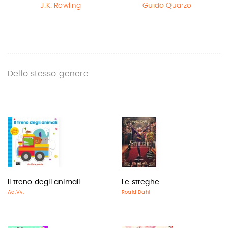
J.K. Rowling
Guido Quarzo
Dello stesso genere
Il treno degli animali
Le streghe
Aa.Vv.
Roald Dahl