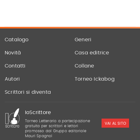
Catalogo
Generi
Novità
Casa editrice
Contatti
Collane
Autori
Torneo Ickabog
Scrittori si diventa
IoScrittore
Torneo Letterario a partecipazione
VAI AL SITO
gratuita per scrittori e lettori
promosso dal Gruppo editoriale
Mauri Spagnol