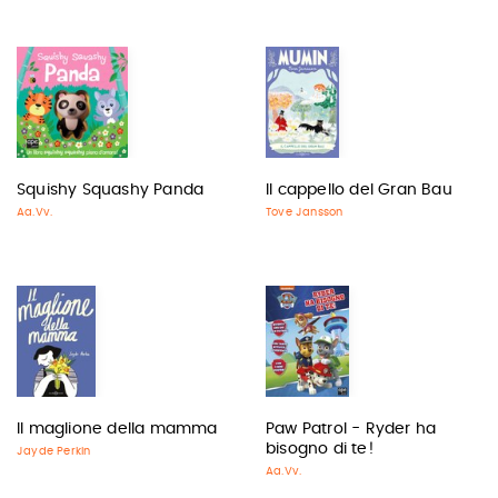
Squishy Squashy Panda
Il cappello del Gran Bau
Aa.Vv.
Tove Jansson
Il maglione della mamma
Paw Patrol - Ryder ha
bisogno di te!
Jayde Perkin
Aa.Vv.