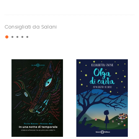
Consigliati da Salani