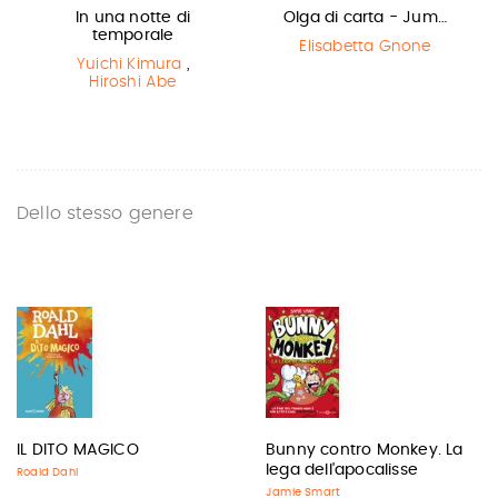
In una notte di
Olga di carta - Jum…
temporale
Elisabetta Gnone
Yuichi Kimura
,
Hiroshi Abe
Dello stesso genere
IL DITO MAGICO
Bunny contro Monkey. La
lega dell'apocalisse
Roald Dahl
Jamie Smart