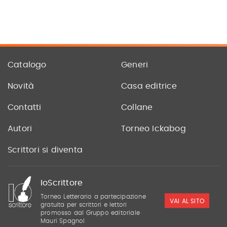
Catalogo
Generi
Novità
Casa editrice
Contatti
Collane
Autori
Torneo Ickabog
Scrittori si diventa
IoScrittore
Torneo Letterario a partecipazione
VAI AL SITO
gratuita per scrittori e lettori
promosso dal Gruppo editoriale
Mauri Spagnol