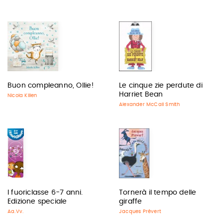
Buon compleanno, Ollie!
Le cinque zie perdute di
Harriet Bean
Nicola Killen
Alexander McCall Smith
I fuoriclasse 6-7 anni.
Tornerà il tempo delle
Edizione speciale
giraffe
Aa.Vv.
Jacques Prévert