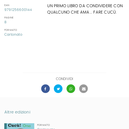
UN PRIMO LIBRO DA CONDIVIDERE CON
EAN
9791256600144
QUALCUNO CHE AMA... FARE CUCÙ.
PAGINE
8
FORMATO
Cartonato
CONDIVIDI
Altre edizioni
FORMATO