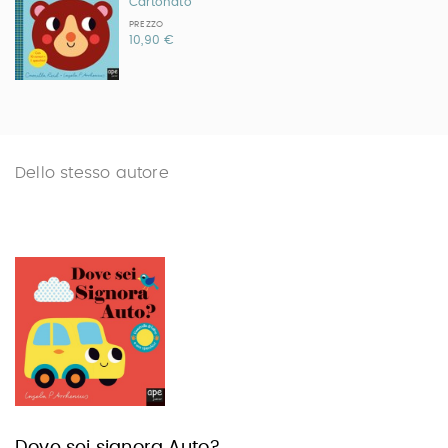
Cartonato
PREZZO
10,90 €
Dello stesso autore
Dove sei signora Auto?