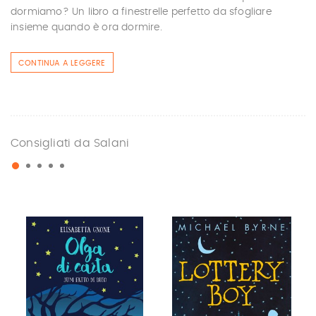
dormiamo? Un libro a finestrelle perfetto da sfogliare
insieme quando è ora dormire.
CONTINUA A LEGGERE
Consigliati da Salani