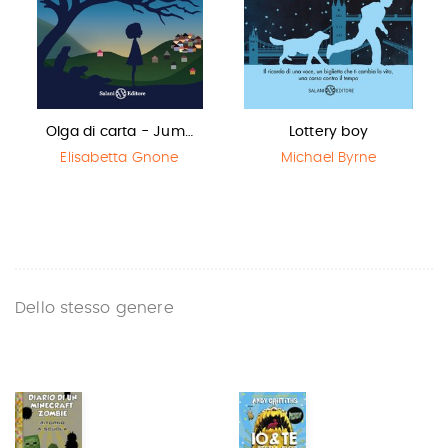
Olga di carta - Jum…
Lottery boy
Elisabetta Gnone
Michael Byrne
Dello stesso genere