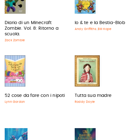
Diario di un Minecraft
Io & te e la Bestia-Blob
Zombie. Vol. 8: Ritorno a
Andy Griffiths
Bill Hope
,
scuola.
Zack Zombie
52 cose da fare con i nipoti
Tutta sua madre
Lynn Gordon
Roddy Doyle