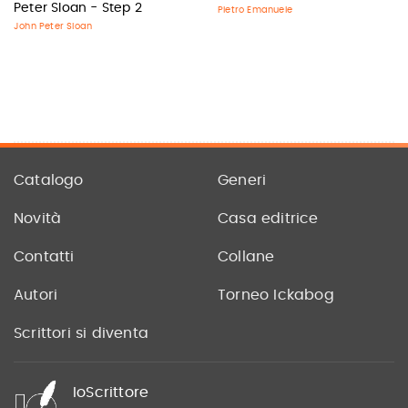
Peter Sloan - Step 2
Pietro Emanuele
John Peter Sloan
Catalogo
Generi
Novità
Casa editrice
Contatti
Collane
Autori
Torneo Ickabog
Scrittori si diventa
IoScrittore