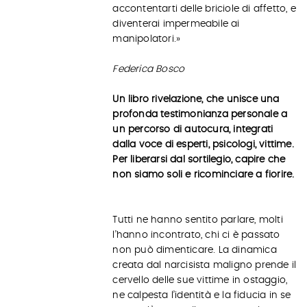
accontentarti delle briciole di affetto, e
diventerai impermeabile ai
manipolatori.»
Federica Bosco
Un libro rivelazione, che unisce una
profonda testimonianza personale a
un percorso di autocura, integrati
dalla voce di esperti, psicologi, vittime.
Per liberarsi dal sortilegio, capire che
non siamo soli e ricominciare a fiorire.
Tutti ne hanno sentito parlare, molti
l’hanno incontrato, chi ci è passato
non può dimenticare. La dinamica
creata dal narcisista maligno prende il
cervello delle sue vittime in ostaggio,
ne calpesta l’identità e la fiducia in se