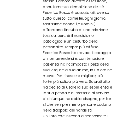
stesse. L’amore diventa ossessione,
annullamento, demolizione del sé.
Federica Bosco è passata attraverso
tutto questo: come lei, ogni giorno,
tantissime donne (e uomini)
affrontano l’incubo di una relazione
tossica, perché il narcisismo
patologico è un disturbo della
personalità sempre più diffuso.
Federica Bosco ha trovato il coraggio
di non arrendersi e, con tenacia e
pazienza, ha ricomposto i pezzi della
sua vita, della sua anima, in un ordine
nuovo. Per rinascere migliore, più
forte, più solida, più vera. Soprattutto
ha deciso di usare la sua esperienza e
la sua penna e di metterle al servizio
di chiunque ne abbia bisogno, per far
sì che sempre meno persone cadano
nella trappola dei narcisisti.
Un libro che insegna a riconoscere i