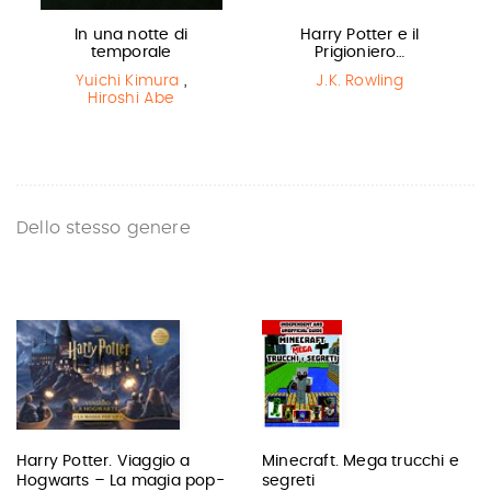
In una notte di
Harry Potter e il
temporale
Prigioniero…
Yuichi Kimura
,
J.K. Rowling
Hiroshi Abe
Dello stesso genere
Harry Potter. Viaggio a
Minecraft. Mega trucchi e
Hogwarts – La magia pop-
segreti