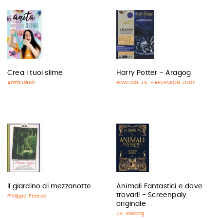
Crea i tuoi slime
Harry Potter - Aragog
Anita Dessì
ROWLING J.K. - REVENSON JODY
Il giardino di mezzanotte
Animali Fantastici e dove
trovarli - Screenpaly
Philippa Pearce
originale
J.K. Rowling