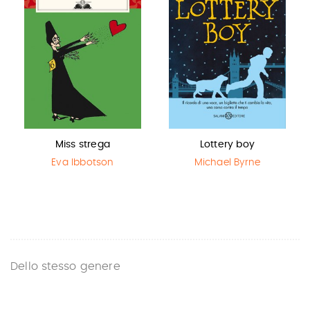
Miss strega
Lottery boy
Eva Ibbotson
Michael Byrne
Dello stesso genere