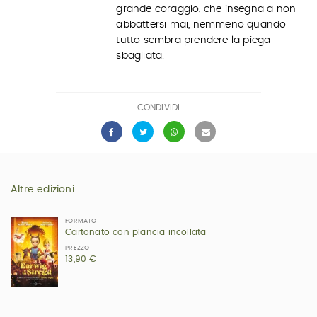
grande coraggio, che insegna a non
abbattersi mai, nemmeno quando
tutto sembra prendere la piega
sbagliata.
CONDIVIDI
Altre edizioni
FORMATO
Cartonato con plancia incollata
PREZZO
13,90 €