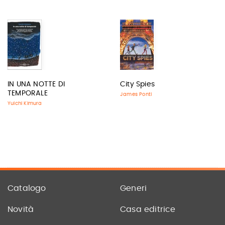
IN UNA NOTTE DI
City Spies
TEMPORALE
James Ponti
Yuichi Kimura
Catalogo
Generi
Novità
Casa editrice