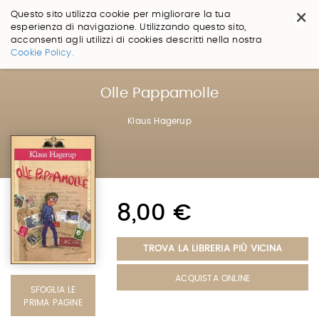
×
Questo sito utilizza cookie per migliorare la tua
esperienza di navigazione. Utilizzando questo sito,
acconsenti agli utilizzi di cookies descritti nella nostra
Salta
Cookie Policy.
ai
contenuti.
|
Olle Pappamolle
Salta
alla
Klaus Hagerup
navigazione
8,00 €
TROVA LA LIBRERIA PIÙ VICINA
ACQUISTA ONLINE
SFOGLIA LE
PRIMA PAGINE