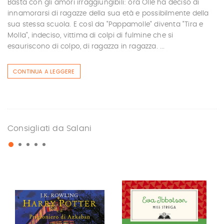
Basta con gli amori irraggiungibili: ora Olle ha deciso di
innamorarsi di ragazze della sua età e possibilmente della
sua stessa scuola. E così da "Pappamolle" diventa "Tira e
Molla", indeciso, vittima di colpi di fulmine che si
esauriscono di colpo, di ragazza in ragazza. ...
CONTINUA A LEGGERE
Consigliati da Salani