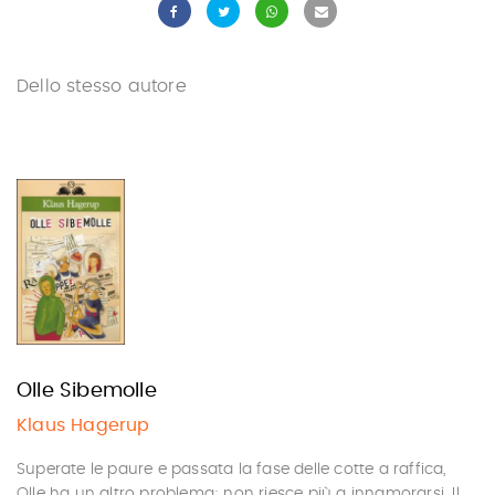
Dello stesso autore
Olle Sibemolle
Klaus Hagerup
Superate le paure e passata la fase delle cotte a raffica,
Olle ha un altro problema: non riesce più a innamorarsi. Il