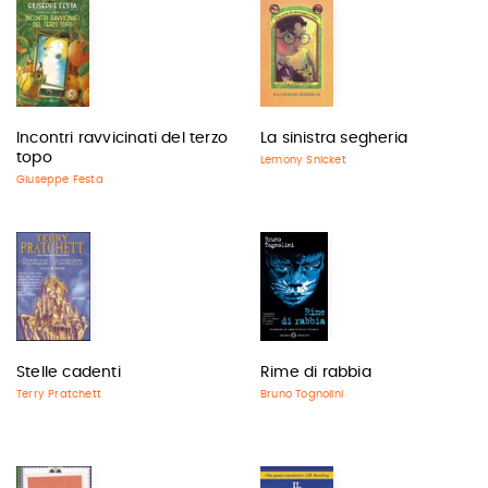
Incontri ravvicinati del terzo
La sinistra segheria
topo
Lemony Snicket
Giuseppe Festa
Stelle cadenti
Rime di rabbia
Terry Pratchett
Bruno Tognolini