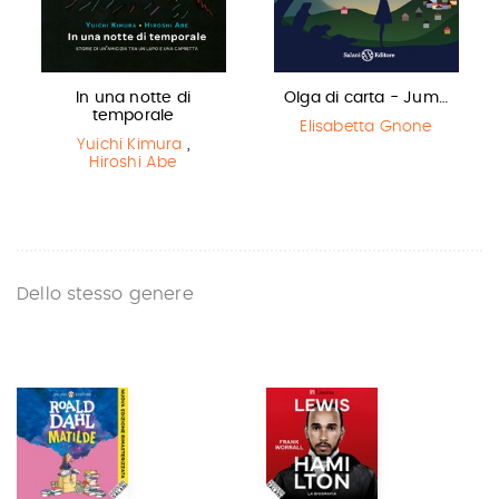
In una notte di
Olga di carta - Jum…
temporale
Elisabetta Gnone
Yuichi Kimura
,
Hiroshi Abe
Dello stesso genere