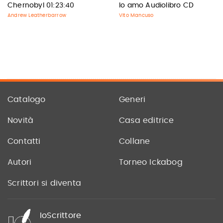
Chernobyl 01:23:40
Io amo Audiolibro CD
Andrew Leatherbarrow
Vito Mancuso
Catalogo
Generi
Novità
Casa editrice
Contatti
Collane
Autori
Torneo Ickabog
Scrittori si diventa
IoScrittore