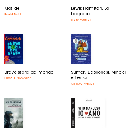
Matilde
Lewis Hamilton. La
biografia
Roald Dahl
Frank Worrall
Breve storia del mondo
Sumeri, Babilonesi, Minoici
e Fenici
Ernst H. Gombrich
Olimpia Medici