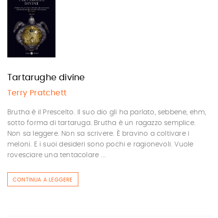
Tartarughe divine
Terry Pratchett
Brutha è il Prescelto. Il suo dio gli ha parlato, sebbene, ehm,
sotto forma di tartaruga. Brutha è un ragazzo semplice.
Non sa leggere. Non sa scrivere. È bravino a coltivare i
meloni. E i suoi desideri sono pochi e ragionevoli. Vuole
rovesciare una tentacolare ...
CONTINUA A LEGGERE