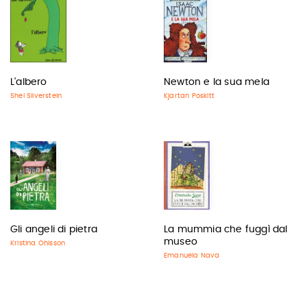
L'albero
Newton e la sua mela
Shel Silverstein
Kjartan Poskitt
Gli angeli di pietra
La mummia che fuggì dal
museo
Kristina Ohlsson
Emanuela Nava