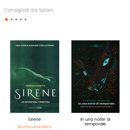
Consigliati da Salani
Sirene
In una notte di
temporale
Monica Rametta