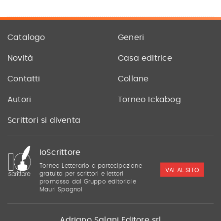
Catalogo
Generi
Novità
Casa editrice
Contatti
Collane
Autori
Torneo Ickabog
Scrittori si diventa
IoScrittore
Torneo Letterario a partecipazione
VAI AL SITO
gratuita per scrittori e lettori
promosso dal Gruppo editoriale
Mauri Spagnol
Adriano Salani Editore srl