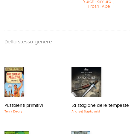
Yuichi Kimura
,
Hiroshi Abe
Dello stesso genere
Puzzolenti primitivi
La stagione delle tempeste
Terry Deary
Andrzej Sapkowski