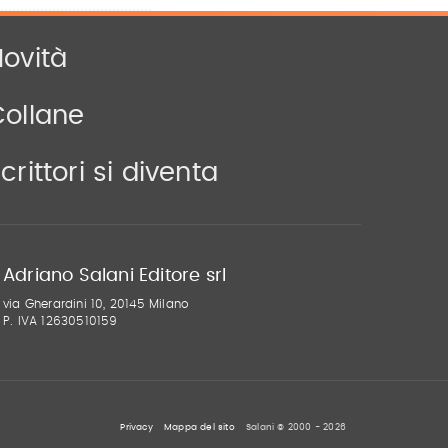
ovità
Collane
crittori si diventa
Adriano Salani Editore srl
via Gherardini 10, 20145 Milano
P. IVA 12630510159
Privacy
Mappa del sito
Salani © 2000 - 2026