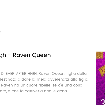
e
High - Raven Queen
I EVER AFTER HIGH. Raven Queen, figlia della
destinata a dare la mela avvelenata alla figlia
Raven ha un cuore ribelle, se c'è una cosa
e, è che la cattiveria non le dona ...