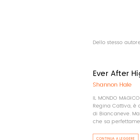
Dello stesso autor
Ever After 
Shannon Hale
IL MONDO MAGICO D
Regina Cattiva, è 
di Biancaneve. Ma 
che sa perfettament
CONTINUA A LEGGERE