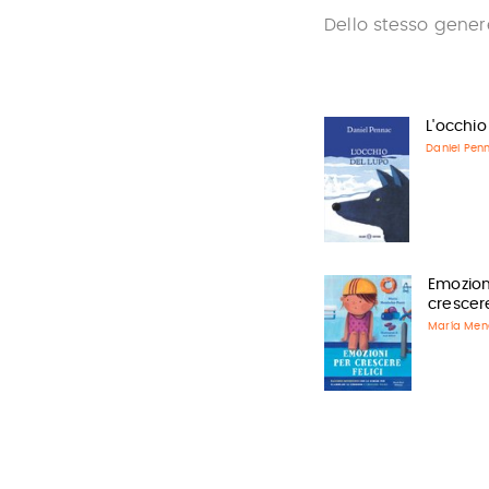
Dello stesso gener
L'occhio
Daniel Pen
Emozion
crescere
María Men