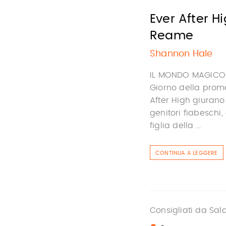
Ever After H
Reame
Shannon Hale
IL MONDO MAGICO DI
Giorno della promes
After High giurano
genitori fiabeschi,
figlia della ...
CONTINUA A LEGGERE
Consigliati da Sal