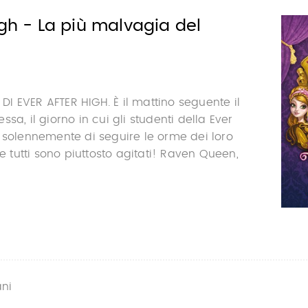
igh - La più malvagia del
 EVER AFTER HIGH. È il mattino seguente il
sa, il giorno in cui gli studenti della Ever
 solennemente di seguire le orme dei loro
 e tutti sono piuttosto agitati! Raven Queen,
ani