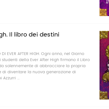
h. Il libro dei destini
DI EVER AFTER HIGH. Ogni anno, nel Giorno
 studenti della Ever After High firmano il Libro
ndo solennemente di abbracciare la propria
e di diventare la nuova generazione di
 Azzurri ...