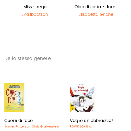
Miss strega
Olga di carta - Jum…
Eva Ibbotson
Elisabetta Gnone
Dello stesso genere
Cuore di topo
Voglio un abbraccio!
James Patterson
Chris Grabenstein
ROWE JOHN A.
,