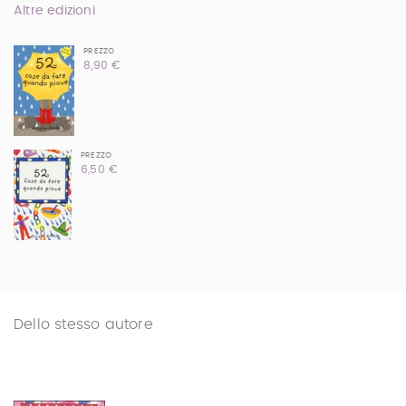
Altre edizioni
PREZZO
8,90 €
PREZZO
6,50 €
Dello stesso autore