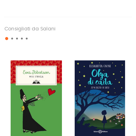
Consigliati da Salani