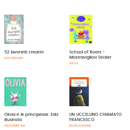
52 lavoretti creativi
School of Roars -
Mostravigliosi Sticker
Lynn Gordon
Aa.Vv.
Olivia e le principesse. Ediz.
UN UCCELLINO CHIAMATO
illustrata
FRANCESCO
FALCONER IAN
Bruno Concina