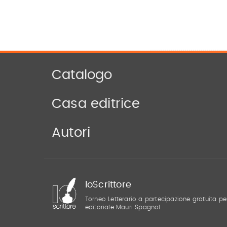
Catalogo
Casa editrice
Autori
IoScrittore
Torneo Letterario a partecipazione gratuita pe
editoriale Mauri Spagnol