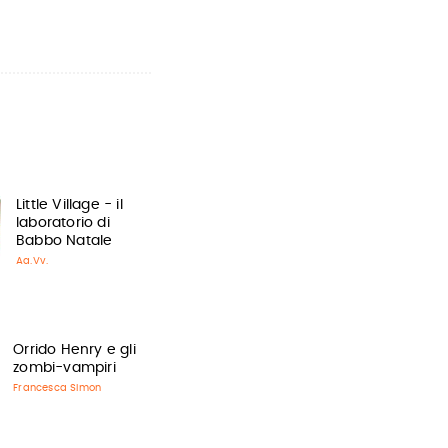
Little Village - il
laboratorio di
Babbo Natale
Aa.Vv.
Orrido Henry e gli
zombi-vampiri
Francesca Simon