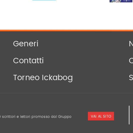
Generi
N
Contatti
Torneo Ickabog
S
VAI AL SITO
r scrittori e lettori promosso dal Gruppo