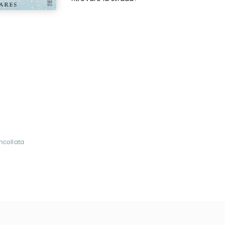
ncollata