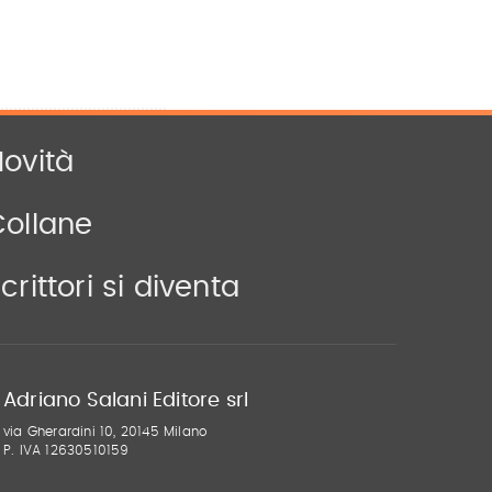
ovità
Collane
crittori si diventa
Adriano Salani Editore srl
via Gherardini 10, 20145 Milano
P. IVA 12630510159