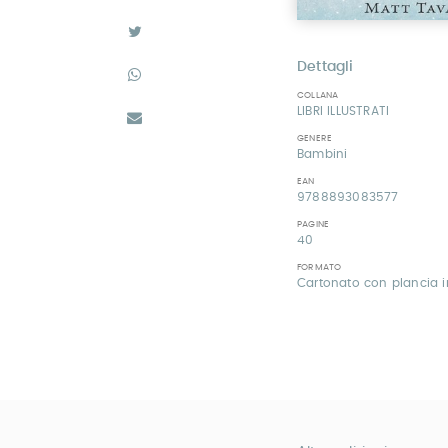
Dettagli
COLLANA
LIBRI ILLUSTRATI
GENERE
Bambini
EAN
9788893083577
PAGINE
40
FORMATO
Cartonato con plancia i