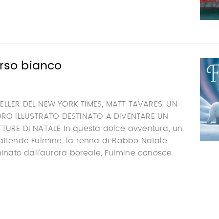
orso bianco
ELLER DEL NEW YORK TIMES, MATT TAVARES, UN
O ILLUSTRATO DESTINATO A DIVENTARE UN
TTURE DI NATALE In questa dolce avventura, un
attende Fulmine, la renna di Babbo Natale.
uminato dall’aurora boreale, Fulmine conosce