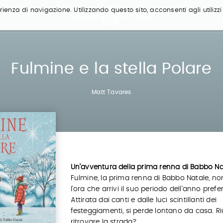
ienza di navigazione. Utilizzando questo sito, acconsenti agli utilizzi
Fulmine e la stella Polare
Matt Tavares
Un’avventura della prima renna di Babbo Na
Fulmine, la prima renna di Babbo Natale, n
l'ora che arrivi il suo periodo dell’anno prefer
Attirata dai canti e dalle luci scintillanti dei
festeggiamenti, si perde lontano da casa. Ri
ritrovare la strada?