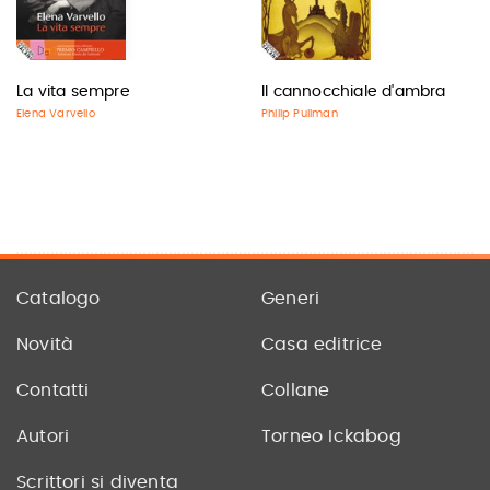
La vita sempre
Il cannocchiale d'ambra
Elena Varvello
Philip Pullman
Catalogo
Generi
Novità
Casa editrice
Contatti
Collane
Autori
Torneo Ickabog
Scrittori si diventa