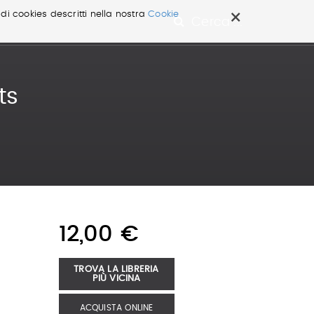
×
 di cookies descritti nella nostra
Cookie
Cerca ...
ts
12,00 €
TROVA LA LIBRERIA
PIÙ VICINA
ACQUISTA ONLINE