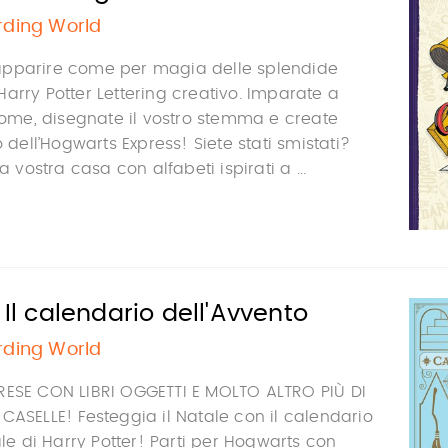
rding World
apparire come per magia delle splendide
arry Potter Lettering creativo. Imparate a
 nome, disegnate il vostro stemma e create
o dell’Hogwarts Express! Siete stati smistati?
a vostra casa con alfabeti ispirati a ...
 Il calendario dell'Avvento
rding World
RESE CON LIBRI OGGETTI E MOLTO ALTRO PIÙ DI
CASELLE! Festeggia il Natale con il calendario
ale di Harry Potter! Parti per Hogwarts con