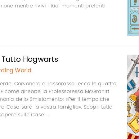
ione mentre rivivi i tuoi momenti preferiti
. Tutto Hogwarts
rding World
erde, Corvonero e Tassorosso: ecco le quattro
 E come direbbe la Professoressa McGranitt
monia dello Smistamento: «Per il tempo che
tra Casa sarà la vostra famiglia». Scopri tutto
apere sulle Case ...