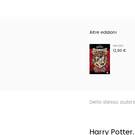
Altre edizioni
PREZZO
12,90 €
Dello stesso autor
Harry Potter.