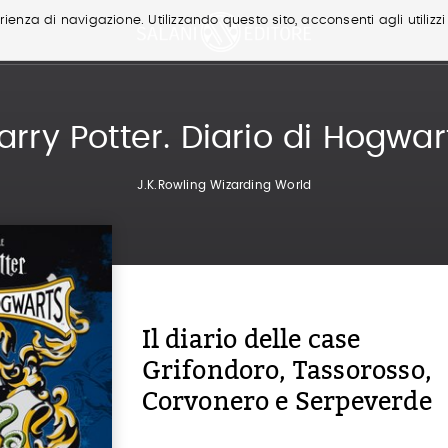
ienza di navigazione. Utilizzando questo sito, acconsenti agli utilizzi
arry Potter. Diario di Hogwar
J.K.Rowling Wizarding World
Il diario delle case
Grifondoro, Tassorosso,
Corvonero e Serpeverde