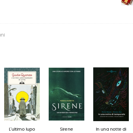
ani
L'ultimo lupo
Sirene
In una notte di