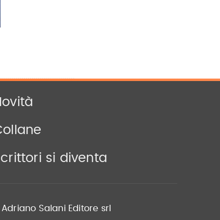
ovità
Collane
crittori si diventa
Adriano Salani Editore srl