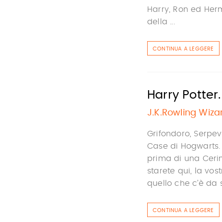
Harry, Ron ed Herm
della ...
CONTINUA A LEGGERE
Harry Potter
J.K.Rowling Wiza
Grifondoro, Serpev
Case di Hogwarts.
prima di una Ceri
starete qui, la vos
quello che c’è da s
CONTINUA A LEGGERE