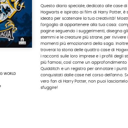
Questo diario speciale, dedicato alle case di
Hogwarts e ispirato ai film di Harry Potter, è 
ideato per scatenare la tua creatività! Most
l’orgoglio di appartenere alla tua casa: com
pagine seguendo i suggerimenti, disegna gl
stemmi e le creature più strane, per rivivere 
momenti più emozionanti della saga. Inoltr
troverai la storia delle quattro case di Hogwa
i racconti sulle loro imprese e i profili degli 
più famosi, così come un approfondimento 
Quidditch e un registro per annotare i punti
ING WORLD
conquistati dalle case nel corso dell’anno. S
vero fan di Harry Potter, non puoi lasciartelo
e
sfuggire!