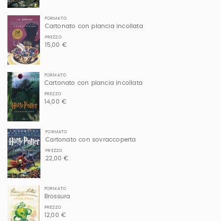
FORMATO
Cartonato con plancia incollata
PREZZO
15,00 €
FORMATO
Cartonato con plancia incollata
PREZZO
14,00 €
FORMATO
Cartonato con sovraccoperta
PREZZO
22,00 €
FORMATO
Brossura
PREZZO
12,00 €