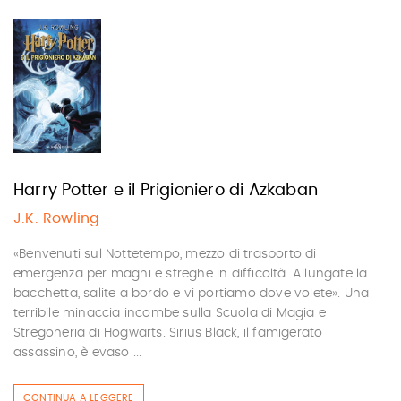
Harry Potter e il Prigioniero di Azkaban
J.K. Rowling
«Benvenuti sul Nottetempo, mezzo di trasporto di
emergenza per maghi e streghe in difficoltà. Allungate la
bacchetta, salite a bordo e vi portiamo dove volete». Una
terribile minaccia incombe sulla Scuola di Magia e
Stregoneria di Hogwarts. Sirius Black, il famigerato
assassino, è evaso ...
CONTINUA A LEGGERE