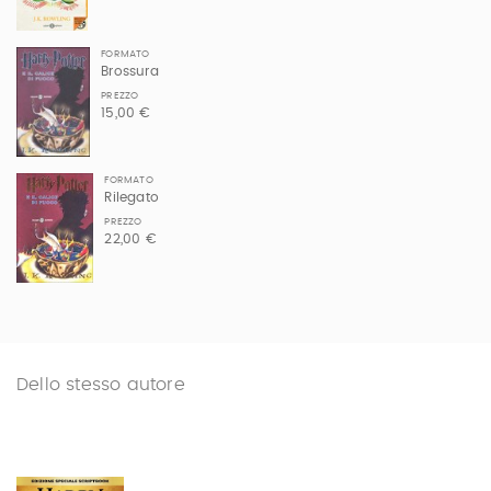
FORMATO
Brossura
PREZZO
15,00 €
FORMATO
Rilegato
PREZZO
22,00 €
Dello stesso autore