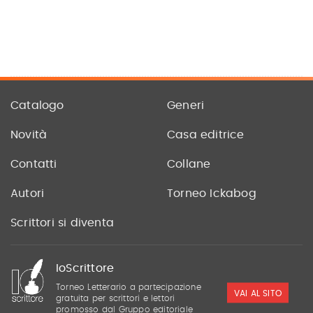
Catalogo
Generi
Novità
Casa editrice
Contatti
Collane
Autori
Torneo Ickabog
Scrittori si diventa
IoScrittore
Torneo Letterario a partecipazione
VAI AL SITO
gratuita per scrittori e lettori
promosso dal Gruppo editoriale