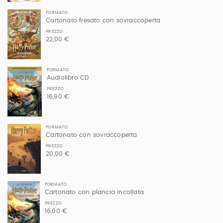
FORMATO
Cartonato fresato con sovraccoperta
PREZZO
22,00 €
FORMATO
Audiolibro CD
PREZZO
16,90 €
FORMATO
Cartonato con sovraccoperta
PREZZO
20,00 €
FORMATO
Cartonato con plancia incollata
PREZZO
16,00 €