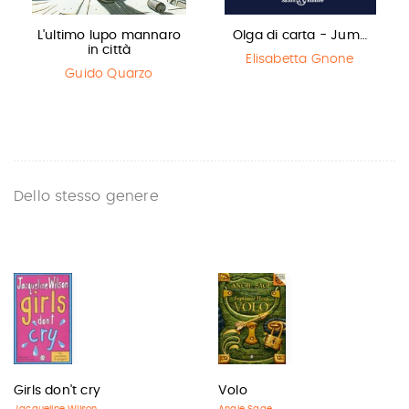
L'ultimo lupo mannaro
Olga di carta - Jum…
in città
Elisabetta Gnone
Guido Quarzo
Dello stesso genere
Girls don't cry
Volo