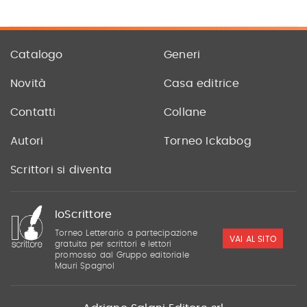
Catalogo
Generi
Novità
Casa editrice
Contatti
Collane
Autori
Torneo Ickabog
Scrittori si diventa
IoScrittore
Torneo Letterario a partecipazione
VAI AL SITO
gratuita per scrittori e lettori
promosso dal Gruppo editoriale
Mauri Spagnol