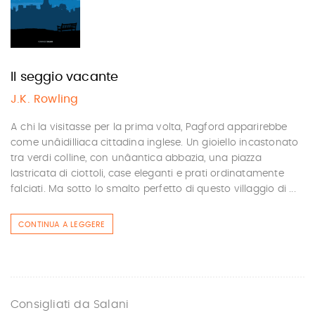
Il seggio vacante
J.K. Rowling
A chi la visitasse per la prima volta, Pagford apparirebbe
come unâidilliaca cittadina inglese. Un gioiello incastonato
tra verdi colline, con unâantica abbazia, una piazza
lastricata di ciottoli, case eleganti e prati ordinatamente
falciati. Ma sotto lo smalto perfetto di questo villaggio di ...
CONTINUA A LEGGERE
Consigliati da Salani