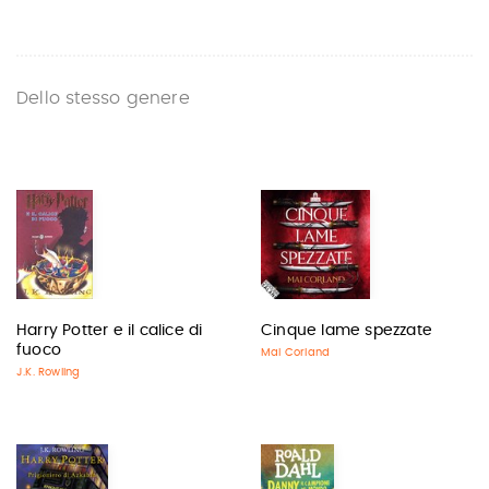
Dello stesso genere
Harry Potter e il calice di
Cinque lame spezzate
fuoco
Mai Corland
J.K. Rowling