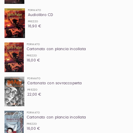
FORMATO
Audiolibro CD
PREZZO
16,90 €
FORMATO
Cartonato con plancia incollata
PREZZO
16,00 €
FORMATO
Cartonato con sovraccoperta
PREZZO
22,00 €
FORMATO
Cartonato con plancia incollata
PREZZO
16,00 €