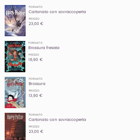
FORMATO
Cartonato con sovraccoperta
PREZZO
23,00 €
FORMATO
Brossura fresata
PREZZO
16,90 €
FORMATO
Brossura
PREZZO
13,90 €
FORMATO
Cartonato con sovraccoperta
PREZZO
23,00 €