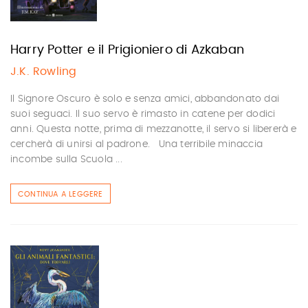
Harry Potter e il Prigioniero di Azkaban
J.K. Rowling
Il Signore Oscuro è solo e senza amici, ab­bandonato dai
suoi seguaci. Il suo servo è rimasto in catene per dodici
anni. Questa notte, prima di mezzanot­te, il servo si libererà e
cercherà di unirsi al padrone. Una terribile minaccia
incombe sulla Scuola ...
CONTINUA A LEGGERE