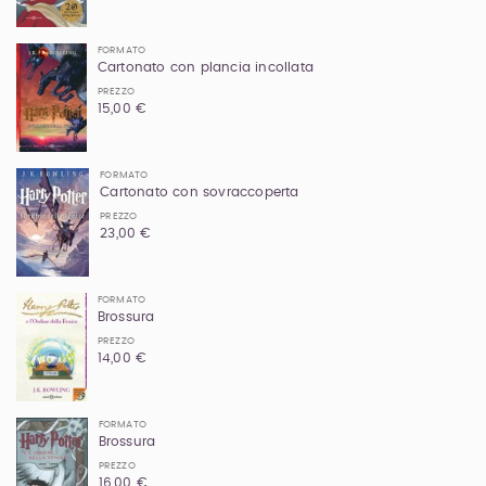
FORMATO
Cartonato con plancia incollata
PREZZO
15,00 €
FORMATO
Cartonato con sovraccoperta
PREZZO
23,00 €
FORMATO
Brossura
PREZZO
14,00 €
FORMATO
Brossura
PREZZO
16,00 €