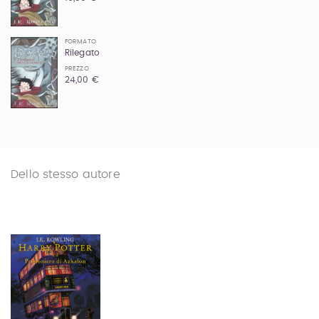
FORMATO
Rilegato
PREZZO
24,00 €
Dello stesso autore