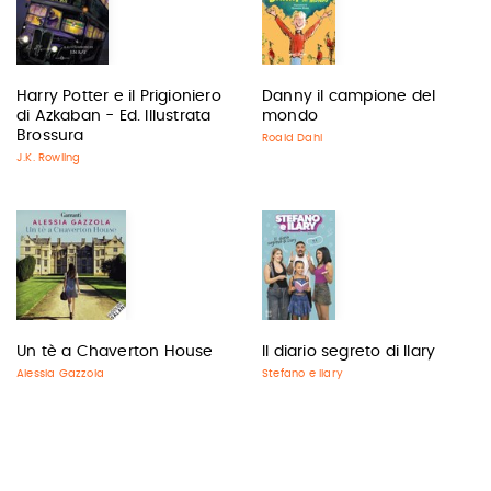
Harry Potter e il Prigioniero
Danny il campione del
di Azkaban - Ed. Illustrata
mondo
Brossura
Roald Dahl
J.K. Rowling
Un tè a Chaverton House
Il diario segreto di Ilary
Alessia Gazzola
Stefano e Ilary