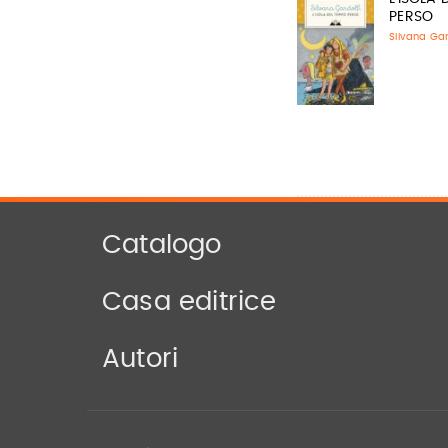
PERSO
Silvana Gan
Catalogo
Casa editrice
Autori