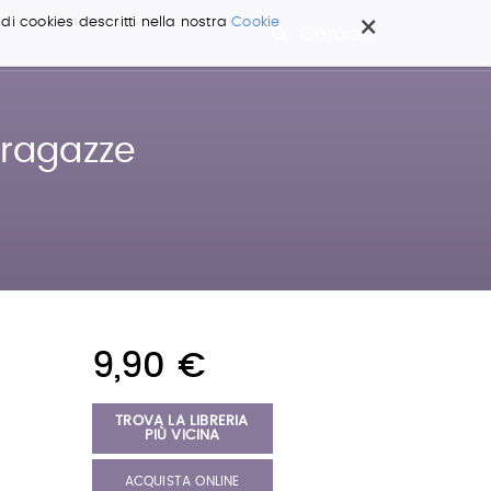
×
 di cookies descritti nella nostra
Cookie
Cerca ...
 ragazze
9,90 €
TROVA LA LIBRERIA
PIÙ VICINA
ACQUISTA ONLINE