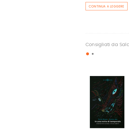
CONTINUA A LEGGERE
Consigliati da Sal