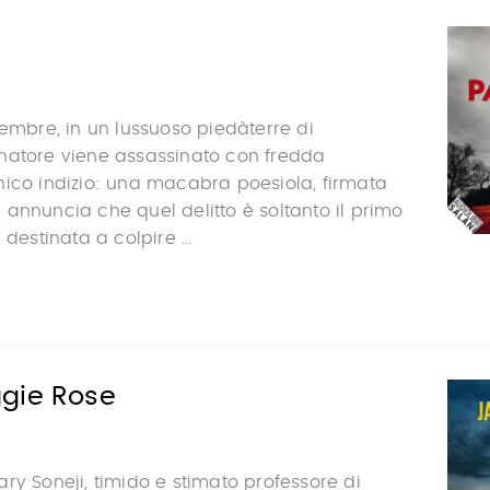
cembre, in un lussuoso piedàterre di
natore viene assassinato con fredda
nico indizio: una macabra poesiola, firmata
 si annuncia che quel delitto è soltanto il primo
 destinata a colpire ...
gie Rose
ry Soneji, timido e stimato professore di