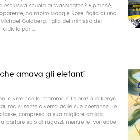
 esclusiva scuola di Washington? E perché,
parente, ha rapito Maggie Rose, figlia di una
 Michael Goldberg, figlio del ministro del
cidiale per ...
che amava gli elefanti
ni e vive con la mamma e la prozia in Kenya,
sai, ma si sente diversa dalle sue coetanee. Le
lasse, compresa la sua migliore amica,
 parlare solo di ragazzi, mentre lei vorrebbe