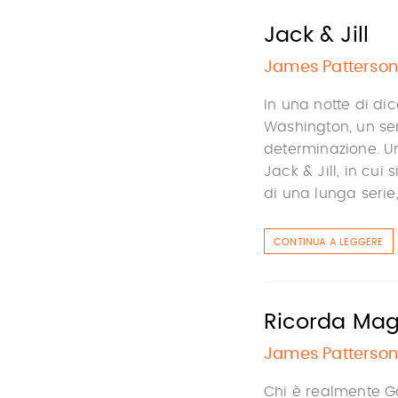
Jack & Jill
James Patterson
In una notte di di
Washington, un se
determinazione. U
Jack & Jill, in cui
di una lunga serie,
CONTINUA A LEGGERE
Ricorda Mag
James Patterson
Chi è realmente Ga