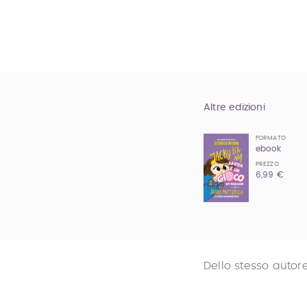
Altre edizioni
FORMATO
ebook
PREZZO
6,99 €
Dello stesso autor