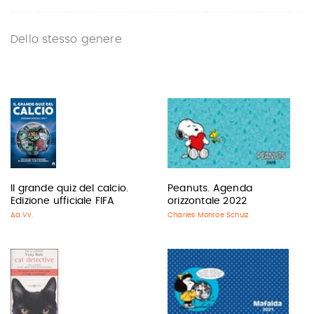
Dello stesso genere
Il grande quiz del calcio.
Peanuts. Agenda
Edizione ufficiale FIFA
orizzontale 2022
Aa.Vv.
Charles Monroe Schulz