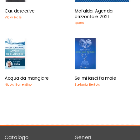
Cat detective
Mafalda. Agenda
orizzontale 2021
Vicky Halls
Quino
Acqua da mangiare
Se mi lasci fa male
Nicola Sorrentino
Stefania Bertola
Catalogo
Generi