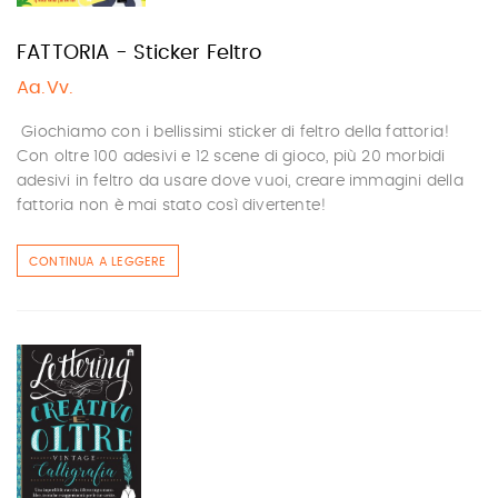
FATTORIA - Sticker Feltro
Aa.Vv.
Giochiamo con i bellissimi sticker di feltro della fattoria!
Con oltre 100 adesivi e 12 scene di gioco, più 20 morbidi
adesivi in feltro da usare dove vuoi, creare immagini della
fattoria non è mai stato così divertente!
CONTINUA A LEGGERE