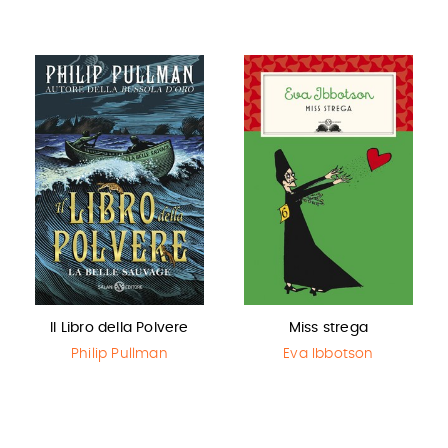
Il Libro della Polvere
Miss strega
Philip Pullman
Eva Ibbotson