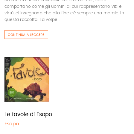
divertenti e indimenticabili storie di animali, che si
comportano come gli uomini di cui rappresentano vizi e
virtù, ci insegnano che alla fine c'è sempre una morale. In
questa raccolta: La volpe ...
CONTINUA A LEGGERE
Le favole di Esopo
Esopo