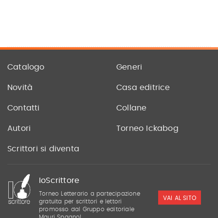
Catalogo
Generi
Novità
Casa editrice
Contatti
Collane
Autori
Torneo Ickabog
Scrittori si diventa
IoScrittore
Torneo Letterario a partecipazione
VAI AL SITO
gratuita per scrittori e lettori
promosso dal Gruppo editoriale
Mauri Spagnol