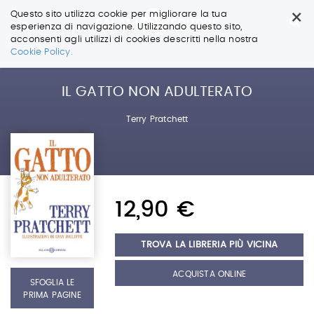
×
Questo sito utilizza cookie per migliorare la tua
esperienza di navigazione. Utilizzando questo sito,
acconsenti agli utilizzi di cookies descritti nella nostra
Salta
Cookie Policy.
ai
contenuti.
|
IL GATTO NON ADULTERATO
Salta
alla
Terry Pratchett
navigazione
12,90 €
TROVA LA LIBRERIA PIÙ VICINA
ACQUISTA ONLINE
SFOGLIA LE
PRIMA PAGINE