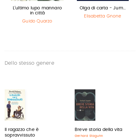
L'ultimo lupo mannaro
Olga di carta - Jum…
in città
Elisabetta Gnone
Guido Quarzo
Dello stesso genere
Il ragazzo che è
Breve storia della vita
sopravvissuto
Gerhard Staguhn