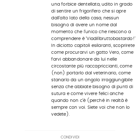
una forbice dentellata, udito in grado
di sentire un frigorifero che si apre
dall’alto lato della casa, nessun
bisogno di avere un nome dal
momento che l’unico che riescono a
comprendere è ‘Viadilìbruttobastardo!’
In diciotto capitoli esilaranti, scoprirete
come procurarvi un gatto Vero, come
farvi abbandonare da lui nelle
circostante più raccapriccianti, come
(non) portarlo dal veterinario, come
stanarlo da un angolo irraggiungibile
senza che abbiate bisogno di punti di
sutura e come vivere felici anche
quando non c’è (perché in realtà è
sempre con voi. Siete voi che non lo
vedete).
CONDIVIDI