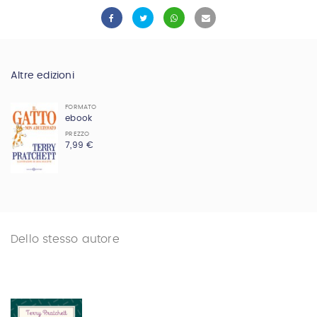
Altre edizioni
FORMATO
ebook
PREZZO
7,99 €
Dello stesso autore