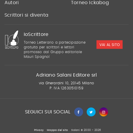
Autori
Torneo Ickabog
Scrittori si diventa
IoScrittore
Torneo Letterario a partecipazione
VAI AL SITO
gratuita per scrittori e lettori
promosso dal Gruppo editoriale
Mauri Spagnol
Adriano Salani Editore srl
via Gherardini 10, 20145 Milano
P. IVA 12630510159
SEGUICI SUI SOCIAL
Privacy
Mappa del sito
Salani © 2000 - 2026