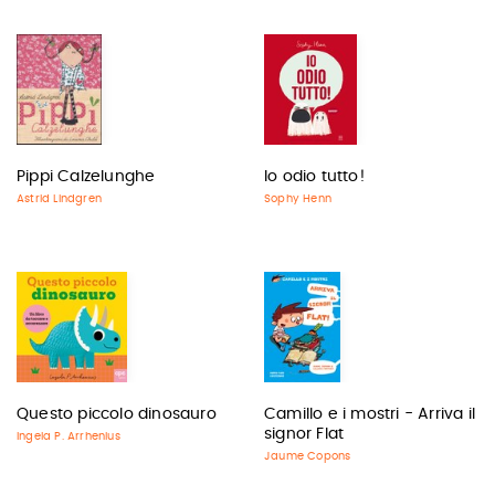
Pippi Calzelunghe
Io odio tutto!
Astrid Lindgren
Sophy Henn
Questo piccolo dinosauro
Camillo e i mostri - Arriva il
signor Flat
Ingela P. Arrhenius
Jaume Copons