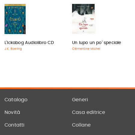
L'Ickabog Audiolibro CD
Un lupo un po' speciale
J.K. Rowling
Clémentine Michel
Catalogo
Generi
Novità
Casa editrice
Contatti
Collane