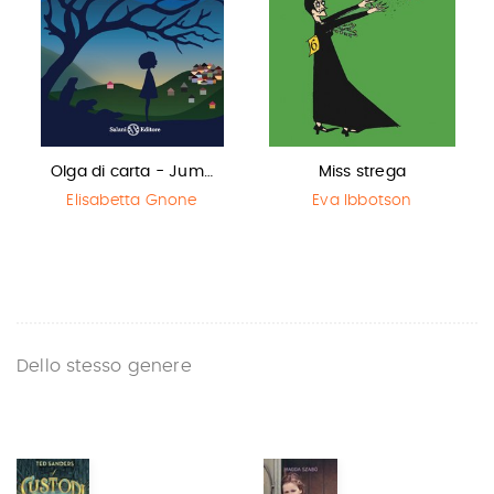
Olga di carta - Jum…
Miss strega
Elisabetta Gnone
Eva Ibbotson
Dello stesso genere