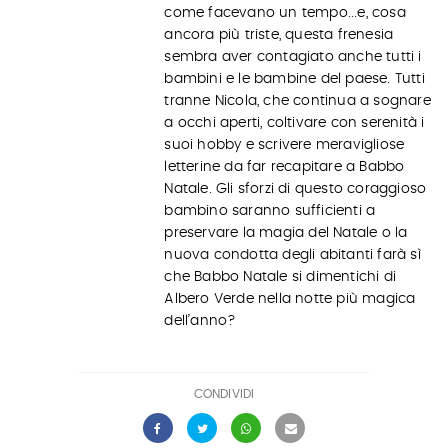
come facevano un tempo...e, cosa
ancora più triste, questa frenesia
sembra aver contagiato anche tutti i
bambini e le bambine del paese. Tutti
tranne Nicola, che continua a sognare
a occhi aperti, coltivare con serenità i
suoi hobby e scrivere meravigliose
letterine da far recapitare a Babbo
Natale. Gli sforzi di questo coraggioso
bambino saranno sufficienti a
preservare la magia del Natale o la
nuova condotta degli abitanti farà sì
che Babbo Natale si dimentichi di
Albero Verde nella notte più magica
dell’anno?
CONDIVIDI