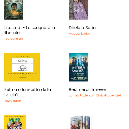
I custodi - Lo scrigno e la
Ditelo a Sofia
libellula
Magda Szabò
Ted Sanders
Selma o la ricetta della
Best nerds forever
felicità
James Patterson
Chris Grabenstein
,
Jutta Bauer