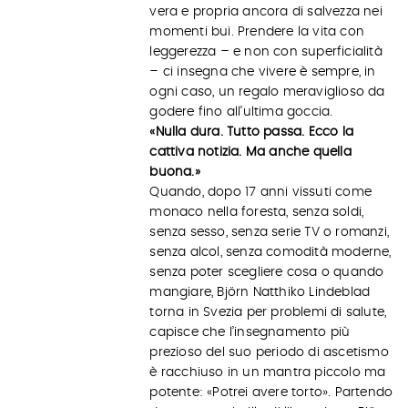
vera e propria ancora di salvezza nei
momenti bui. Prendere la vita con
leggerezza – e non con superficialità
– ci insegna che vivere è sempre, in
ogni caso, un regalo meraviglioso da
godere fino all’ultima goccia.
«Nulla dura. Tutto passa. Ecco la
cattiva notizia. Ma anche quella
buona.»
Quando, dopo 17 anni vissuti come
monaco nella foresta, senza soldi,
senza sesso, senza serie TV o romanzi,
senza alcol, senza comodità moderne,
senza poter scegliere cosa o quando
mangiare, Björn Natthiko Lindeblad
torna in Svezia per problemi di salute,
capisce che l’insegnamento più
prezioso del suo periodo di ascetismo
è racchiuso in un mantra piccolo ma
potente: «Potrei avere torto». Partendo