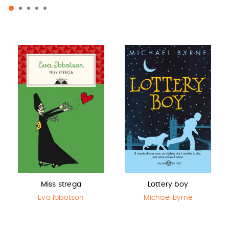
Miss strega
Lottery boy
Eva Ibbotson
Michael Byrne