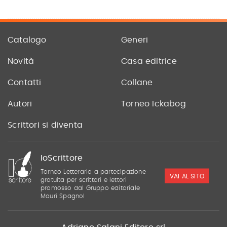
Catalogo
Generi
Novità
Casa editrice
Contatti
Collane
Autori
Torneo Ickabog
Scrittori si diventa
IoScrittore
Torneo Letterario a partecipazione
VAI AL SITO
gratuita per scrittori e lettori
promosso dal Gruppo editoriale
Mauri Spagnol