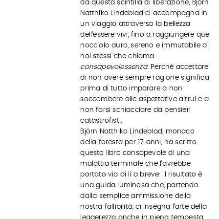
da questa scintilla di liberazione, Björn
Natthiko Lindeblad ci accompagna in
un viaggio attraverso la bellezza
dell’essere vivi, fino a raggiungere quel
nocciolo duro, sereno e immutabile di
noi stessi che chiama
consapevolessenza
. Perché accettare
di non avere sempre ragione significa
prima di tutto imparare a non
soccombere alle aspettative altrui e a
non farsi schiacciare da pensieri
catastrofisti.
Björn Natthiko Lindeblad, monaco
della foresta per 17 anni, ha scritto
questo libro consapevole di una
malattia terminale che l’avrebbe
portato via di lì a breve: il risultato è
una guida luminosa che, partendo
dalla semplice ammissione della
nostra fallibilità, ci insegna l’arte della
leggerezza anche in piena tempesta,