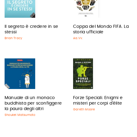
Il segreto è credere in se
Coppa del Mondo FIFA. La
stessi
storia ufficiale
Brian Tracy
Aa.Vv.
Manuale di un monaco
Forze Speciali. Enigmi e
buddhista per sconfiggere
misteri per corpi d'élite
la paura degli altri
Gareth Moore
Shoukei Matsumoto