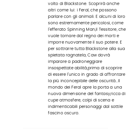
volto di Blackstone. Scoprirà anche
altri come lui: i Feral, che possono
parlare con gli animali. E alcuni di loro
sono estremamente pericolosi, come
l’efferato Spinning Man,il Tessitore, che
vuole tornare dal regno dei morti e
imporre nuovamente il suo potere. E
per sottrarre tutta Blackstone alla sua
spietata ragnatela, Caw dovrà
imparare a padroneggiare
insospettate abilità,prima di scoprire
di essere l’unico in grado di affrontare
la più inconcepibile delle oscurità…Il
mondo dei Feral apre la porta a una
nuova dimensione del fantasy,ricca di
cupe atmosfere, colpi di scena e
indimenticabili personaggi dal sottile
fascino oscuro.