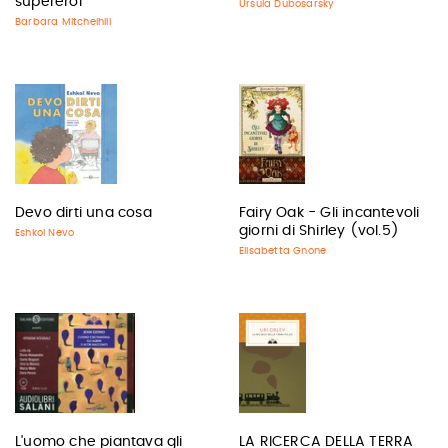
supereroi
Ursula Dubosarsky
Barbara Mitchelhill
Devo dirti una cosa
Fairy Oak - Gli incantevoli
giorni di Shirley (vol.5)
Eshkol Nevo
Elisabetta Gnone
L'uomo che piantava gli
LA RICERCA DELLA TERRA