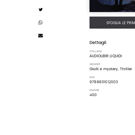
SFOGLIA LE PRI
Dettagli
COLLANA
AUDIOLIBRI LIQUIDI
GENERE
Gialli e mystery, Thriller
EAN
9788831012003
PAGINE
400