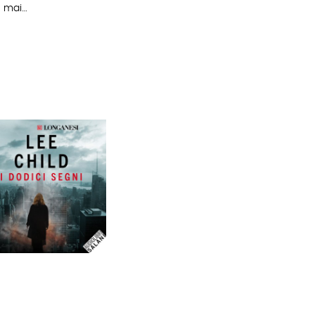
e mai…