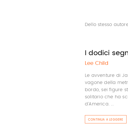
Dello stesso autor
I dodici segn
Lee Child
Le avventure di Ja
vagone della metro
bordo, sei figure 
solitario che ha s
d’America. ...
CONTINUA A LEGGERE