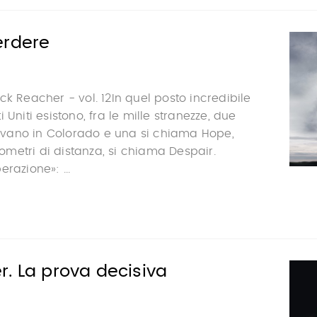
erdere
ck Reacher - vol. 12In quel posto incredibile
 Uniti esistono, fra le mille stranezze, due
trovano in Colorado e una si chiama Hope,
ilometri di distanza, si chiama Despair.
razione»: ...
. La prova decisiva