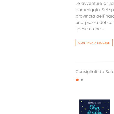
Le avventure di Ja
pomeriggio. Sei sp
provincia dell’Indi
una piazza del cen
spese o che ...
CONTINUA A LEGGERE
Consigliati da Sal