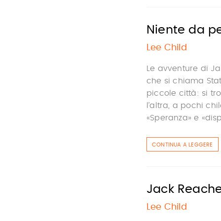
Niente da p
Lee Child
Le avventure di Ja
che si chiama Stati
piccole città: si 
l’altra, a pochi ch
«Speranza» e «dispe
CONTINUA A LEGGERE
Jack Reacher
Lee Child