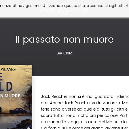
ienza di navigazione. Utilizzando questo sito, acconsenti agli utilizzi
Il passato non muore
Lee Child
Jack Reacher non si è mai guardato indietro
ora. Anche Jack Reacher va in vacanza. Ma 
ferie sono diverse da quelle di tutti gli altri e,
soprattutto, sono molto più pericolose. Parti
un tranquillo viaggio in auto dal Maine alla
California, sulle orme dei grandi avventurier