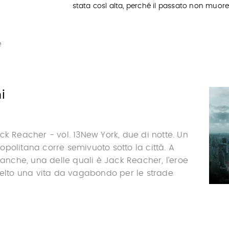
stata così alta, perché il passato non muor
e
i
ck Reacher - vol. 13New York, due di notte. Un
politana corre semivuoto sotto la città. A
stanche, una delle quali è Jack Reacher, l’eroe
celto una vita da vagabondo per le strade