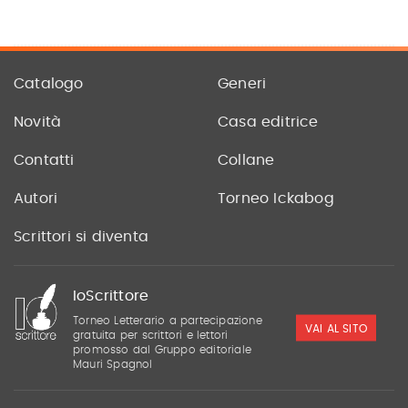
Catalogo
Generi
Novità
Casa editrice
Contatti
Collane
Autori
Torneo Ickabog
Scrittori si diventa
IoScrittore
Torneo Letterario a partecipazione
VAI AL SITO
gratuita per scrittori e lettori
promosso dal Gruppo editoriale
Mauri Spagnol