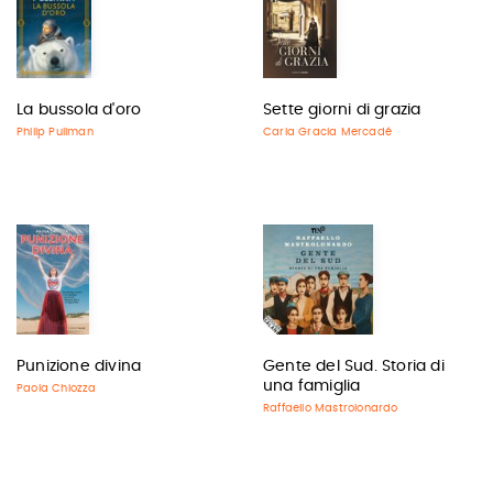
La bussola d'oro
Sette giorni di grazia
Philip Pullman
Carla Gracia Mercadé
Punizione divina
Gente del Sud. Storia di
una famiglia
Paola Chiozza
Raffaello Mastrolonardo