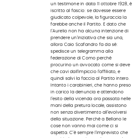
un testimone in data 11 ottobre 1928, è
iscritto al fascio: se dovesse essere
giudicato colpevole, la figuraccia la
farebbe anche il Partito. E dato che
l’Aurelio non ha alcuna intenzione di
prendere un’iniziativa che sia una,
allora Caio Scafandro fa da sé:
spedisce un telegramma alla
federazione di Como perché
procurino un avvocato come si deve
che cavi dall’impiccio l’affiliato, e
quindi salvi la faccia al Partito intero.
Intanto i carabinieri, che hanno preso
in carico la denuncia e attendono
l’esito della vicenda ora passata nelle
mani della pretura locale, assistono
non senza divertimento all’evolversi
della situazione. Perché a Bellano le
cose non vanno mai come ci si
aspetta. C’è sempre l’imprevisto che