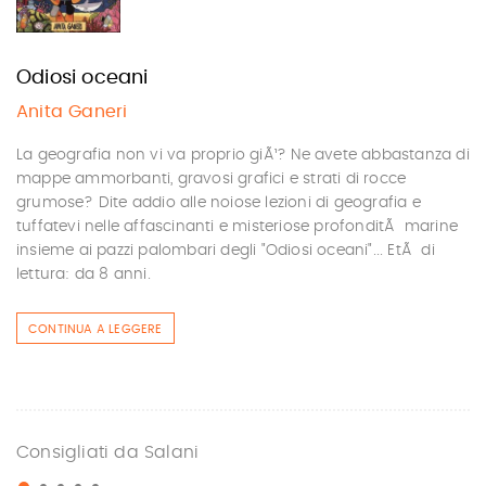
Odiosi oceani
Anita Ganeri
La geografia non vi va proprio giÃ¹? Ne avete abbastanza di
mappe ammorbanti, gravosi grafici e strati di rocce
grumose? Dite addio alle noiose lezioni di geografia e
tuffatevi nelle affascinanti e misteriose profonditÃ marine
insieme ai pazzi palombari degli "Odiosi oceani"... EtÃ di
lettura: da 8 anni.
CONTINUA A LEGGERE
Consigliati da Salani