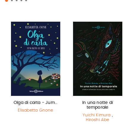
Olga di carta - Jum…
In una notte di
temporale
Elisabetta Gnone
Yuichi Kimura
,
Hiroshi Abe