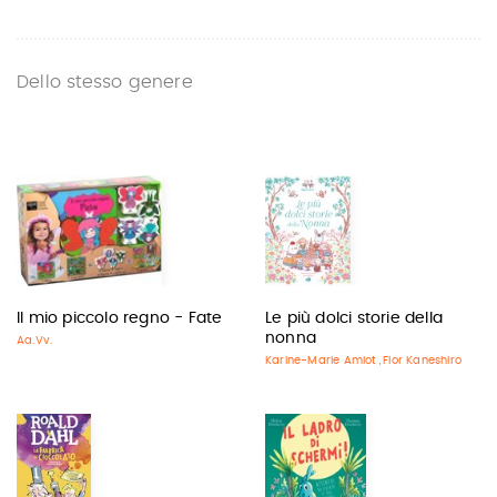
Dello stesso genere
Il mio piccolo regno - Fate
Le più dolci storie della
nonna
Aa.Vv.
Karine-Marie Amiot
Flor Kaneshiro
,