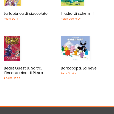
La fabbrica di cioccolato
Il ladro di schermi!
Roald Dahl
Helen Docherty
Beast Quest 9. Soltra.
Barbapapà. La neve
L'Incantatrice di Pietra
Talus Taylor
Adam Blade