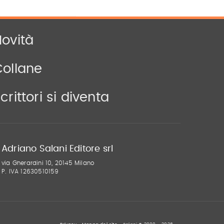
ovità
Collane
crittori si diventa
Adriano Salani Editore srl
via Gherardini 10, 20145 Milano
P. IVA 12630510159