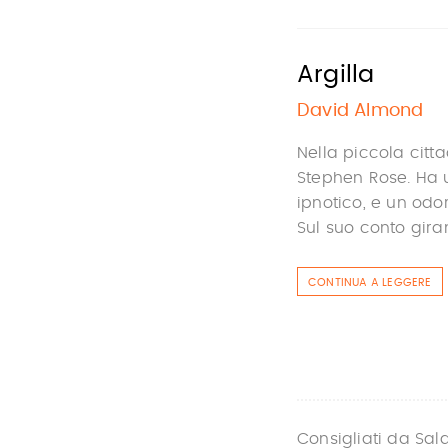
Argilla
David Almond
Nella piccola citt
Stephen Rose. Ha u
ipnotico, e un odo
Sul suo conto gira
CONTINUA A LEGGERE
Consigliati da Sal