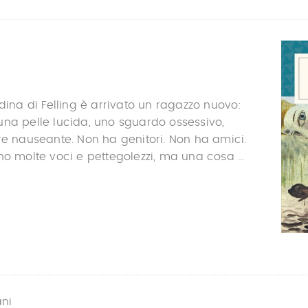
adina di Felling è arrivato un ragazzo nuovo:
na pelle lucida, uno sguardo ossessivo,
re nauseante. Non ha genitori. Non ha amici.
no molte voci e pettegolezzi, ma una cosa ...
ani