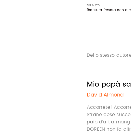
FORMATO
Brossura fresata con ale
Dello stesso autor
Mio papà sa
David Almond
Accorrete! Accorre
Strane cose succed
paio d’ali, a mang
DOREEN non fa altro