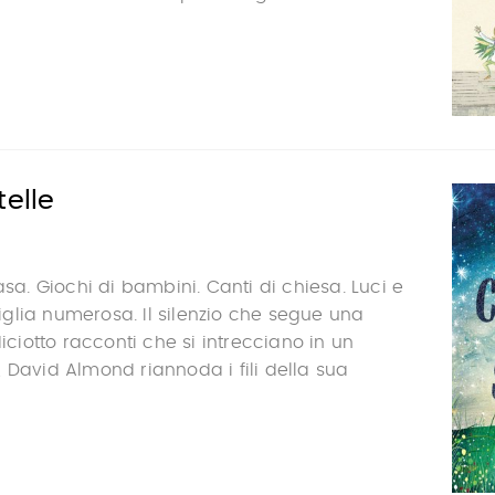
telle
asa. Giochi di bambini. Canti di chiesa. Luci e
glia numerosa. Il silenzio che segue una
diciotto racconti che si intrecciano in un
 David Almond riannoda i fili della sua
.