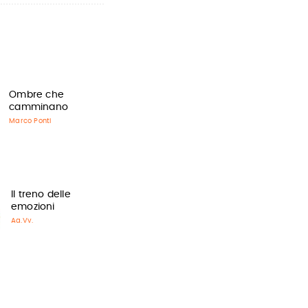
Ombre che
camminano
Marco Ponti
Il treno delle
emozioni
Aa.Vv.