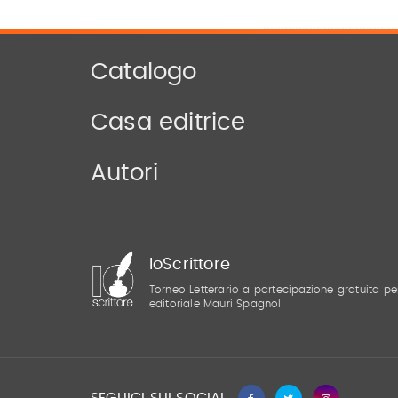
Catalogo
Casa editrice
Autori
IoScrittore
Torneo Letterario a partecipazione gratuita pe
editoriale Mauri Spagnol
SEGUICI SUI SOCIAL