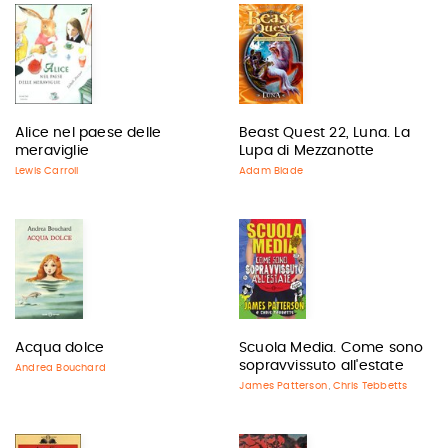
Alice nel paese delle
Beast Quest 22, Luna. La
meraviglie
Lupa di Mezzanotte
Lewis Carroll
Adam Blade
Acqua dolce
Scuola Media. Come sono
sopravvissuto all'estate
Andrea Bouchard
James Patterson
Chris Tebbetts
,