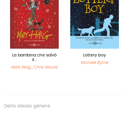
La bambina che salvò
Lottery boy
il…
Michael Byrne
Matt Haig
,
Chris Mould
Dello stesso genere