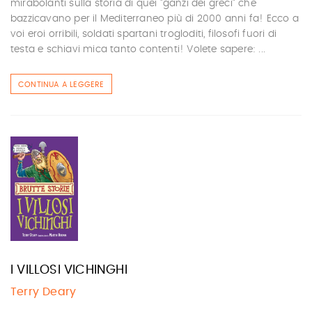
mirabolanti sulla storia di quei "ganzi dei greci" che
bazzicavano per il Mediterraneo più di 2000 anni fa! Ecco a
voi eroi orribili, soldati spartani trogloditi, filosofi fuori di
testa e schiavi mica tanto contenti! Volete sapere: ...
CONTINUA A LEGGERE
I VILLOSI VICHINGHI
Terry Deary