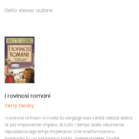
Dello stesso autore
I rovinosi romani
Terry Deary
I rovinosi romani vi rivela la vergognosa verità celata dietro
al più imponente impero di tutti i tempi, dalla ributtante
repubblica agli empi imperatori che trasformarono
l'omicidio in un simpatico sport. Volete sapere: Quale