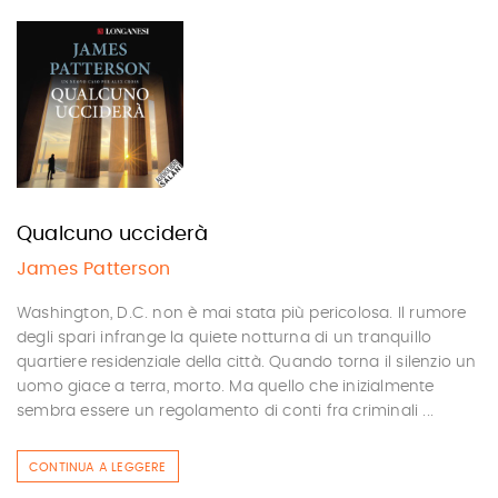
Qualcuno ucciderà
James Patterson
Washington, D.C. non è mai stata più pericolosa. Il rumore
degli spari infrange la quiete notturna di un tranquillo
quartiere residenziale della città. Quando torna il silenzio un
uomo giace a terra, morto. Ma quello che inizialmente
sembra essere un regolamento di conti fra criminali ...
CONTINUA A LEGGERE