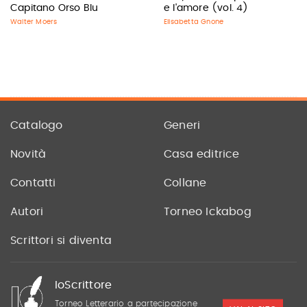
Capitano Orso Blu
e l'amore (vol. 4)
Walter Moers
Elisabetta Gnone
Catalogo
Generi
Novità
Casa editrice
Contatti
Collane
Autori
Torneo Ickabog
Scrittori si diventa
IoScrittore
Torneo Letterario a partecipazione