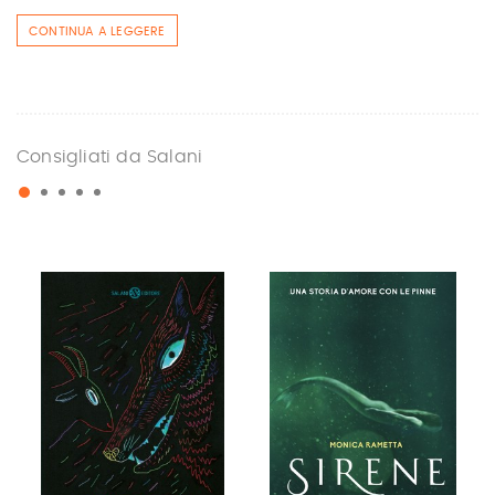
CONTINUA A LEGGERE
Consigliati da Salani