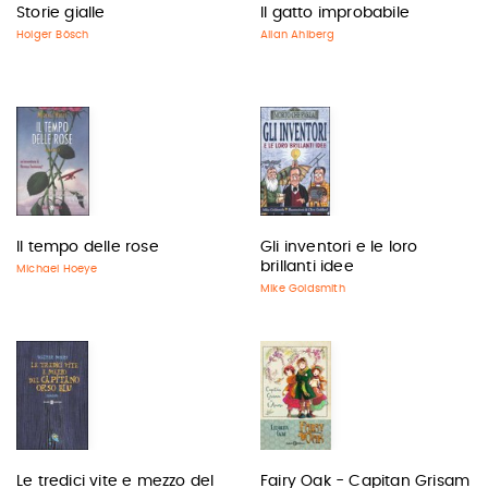
Storie gialle
Il gatto improbabile
Holger Bösch
Allan Ahlberg
Il tempo delle rose
Gli inventori e le loro
brillanti idee
Michael Hoeye
Mike Goldsmith
Le tredici vite e mezzo del
Fairy Oak - Capitan Grisam