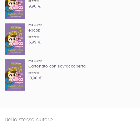
PREZZO
9,90 €
FORMATO
ebook
PREZZO
6,99 €
FORMATO
Cartonato con sovraccoperta
PREZZO
13,90 €
Dello stesso autore