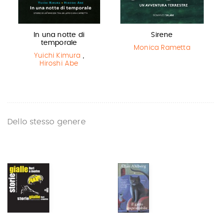
In una notte di
Sirene
temporale
Monica Rametta
Yuichi Kimura
,
Hiroshi Abe
Dello stesso genere