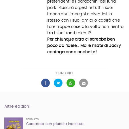
pretendenti e i baracchini del luna
park. Riuscirà a gestire tutti i suoi
importanti impegni e divertirsi lo
stesso con i suoi amici, o capirà che
fare troppe cose alla volta non rientra
fra i suoi tanti talenti?
Per chiunque altro ci sarebbe ben
poco da ridere… Ma le risate di Jacky
contageranno anche te!
CONDIVIDI
Altre edizioni
FORMATO
Cartonato con plancia incollata