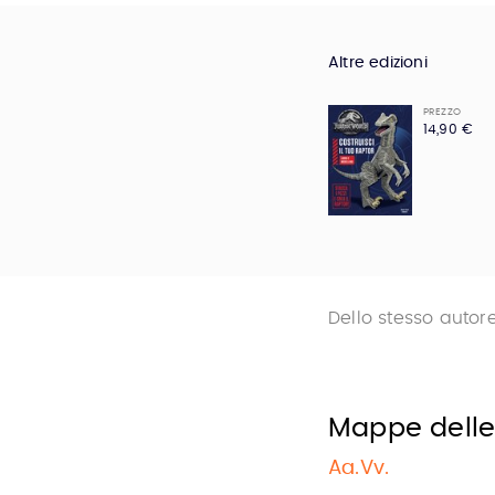
Altre edizioni
PREZZO
14,90 €
Dello stesso autor
Mappe delle
Aa.Vv.