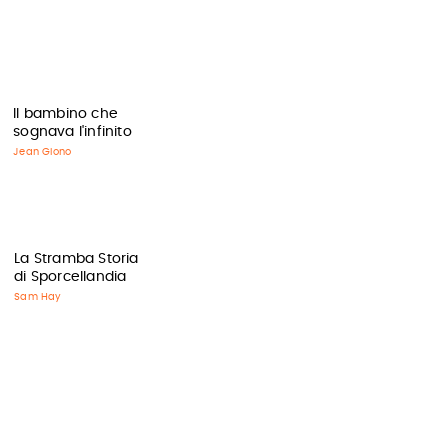
Il bambino che
sognava l'infinito
Jean Giono
La Stramba Storia
di Sporcellandia
Sam Hay