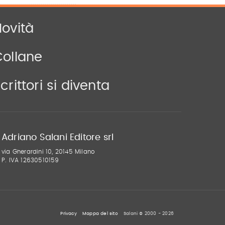
ovità
Collane
crittori si diventa
Adriano Salani Editore srl
via Gherardini 10, 20145 Milano
P. IVA 12630510159
Privacy
Mappa del sito
Salani © 2000 - 2026