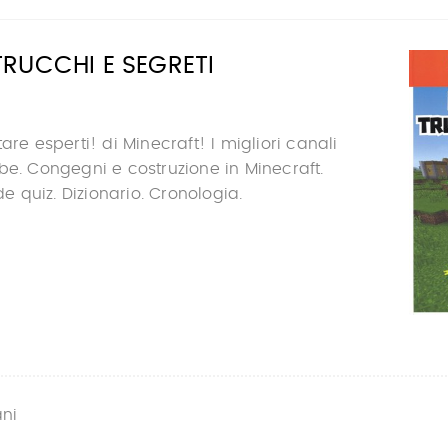
RUCCHI E SEGRETI
are esperti! di Minecraft! I migliori canali
be. Congegni e costruzione in Minecraft.
nde quiz. Dizionario. Cronologia.
ani