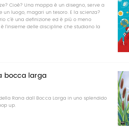
ze? Cioè? Una mappa è un disegno, serve a
re un luogo, magari un tesoro. E la scienza?
ario c’è una definizione ed è più o meno
è l’insieme delle discipline che studiano la
a bocca larga
 della Rana dall Bocca Larga in uno splendido
pop up.