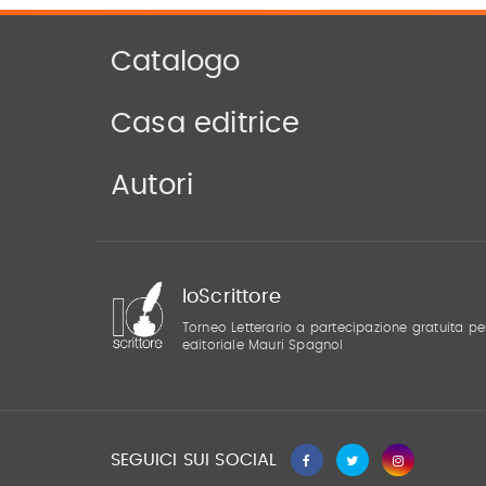
Catalogo
Casa editrice
Autori
IoScrittore
Torneo Letterario a partecipazione gratuita pe
editoriale Mauri Spagnol
SEGUICI SUI SOCIAL