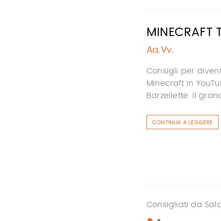
MINECRAFT T
Aa.Vv.
Consigli per divent
Minecraft in YouTu
Barzellette. Il gra
CONTINUA A LEGGERE
Consigliati da Sal