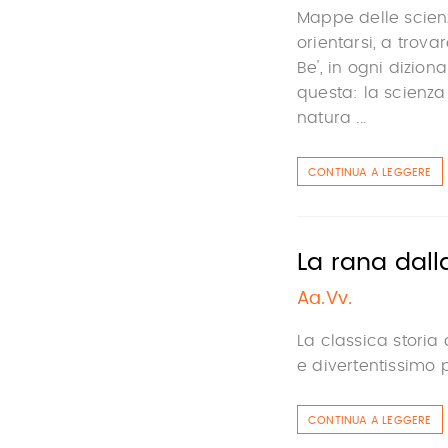
Mappe delle scien
orientarsi, a trova
Be', in ogni dizion
questa: la scienza 
natura ...
CONTINUA A LEGGERE
La rana dall
Aa.Vv.
La classica storia
e divertentissimo 
CONTINUA A LEGGERE