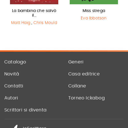
La bambina che salvò
Miss strega
il…
Eva Ibbotson
Matt Haig
,
Chris Mould
Catalogo
Generi
Novità
Casa editrice
Contatti
Collane
Autori
Torneo Ickabog
Scrittori si diventa