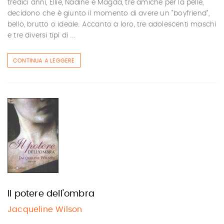
tredici anni, Ellie, Nadine e Magda, tre amiche per la pelle,
decidono che è giunto il momento di avere un "boyfriend",
bello, brutto o ideale. Accanto a loro, tre adolescenti maschi
e tre diversi tipi di ...
CONTINUA A LEGGERE
Il potere dell'ombra
Jacqueline Wilson