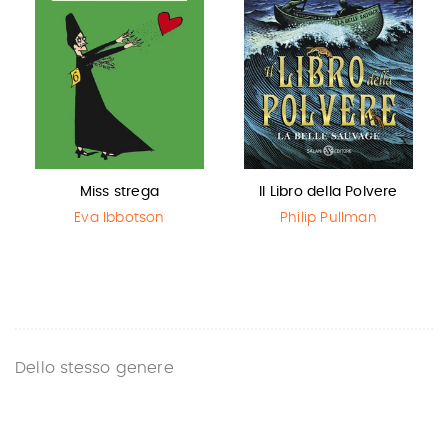
Miss strega
Il Libro della Polvere
Eva Ibbotson
Philip Pullman
Dello stesso genere