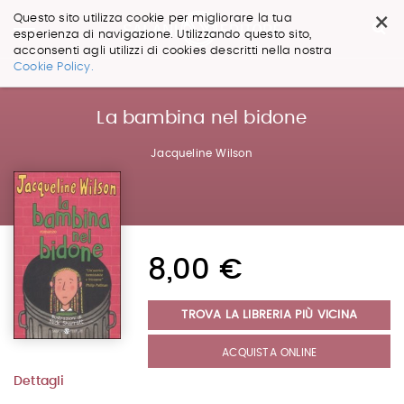
×
Questo sito utilizza cookie per migliorare la tua
esperienza di navigazione. Utilizzando questo sito,
acconsenti agli utilizzi di cookies descritti nella nostra
Salta
Cookie Policy.
ai
contenuti.
|
La bambina nel bidone
Salta
alla
Jacqueline Wilson
navigazione
8,00 €
TROVA LA LIBRERIA PIÙ VICINA
ACQUISTA ONLINE
Dettagli