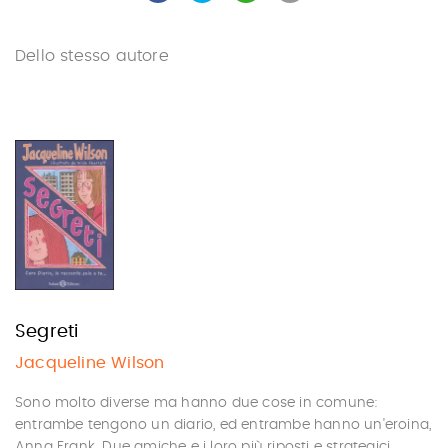
Dello stesso autore
Segreti
Jacqueline Wilson
Sono molto diverse ma hanno due cose in comune:
entrambe tengono un diario, ed entrambe hanno un'eroina,
Anna Frank. Due amiche e i loro più riposti e strategici