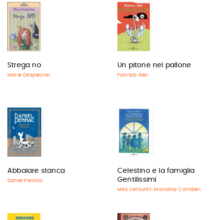
Strega no
Un pitone nel pallone
Marie Desplechin
Fabrizio Silei
Abbaiare stanca
Celestino e la famiglia
Gentilissimi
Daniel Pennac
Mila Venturini
Mariolina Camilleri
,