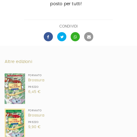
posto per tutti!
CONDIVIDI
Altre edizioni
FORMATO
Brossura
PREZZO
6,45 €
FORMATO
Brossura
PREZZO
9,90 €