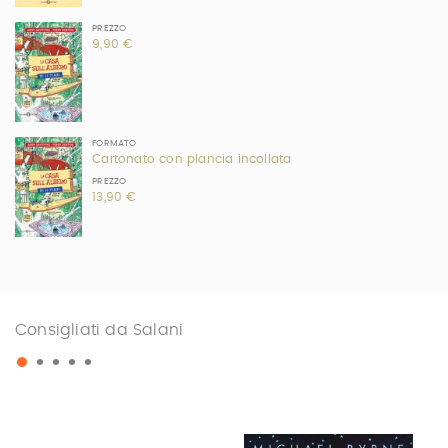
PREZZO
9,90 €
FORMATO
Cartonato con plancia incollata
PREZZO
13,90 €
Consigliati da Salani