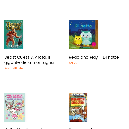
Beast Quest 3. Arcta. Il
Read and Play - Di notte
gigante della montagna
Aa.Vv.
Adam Blade