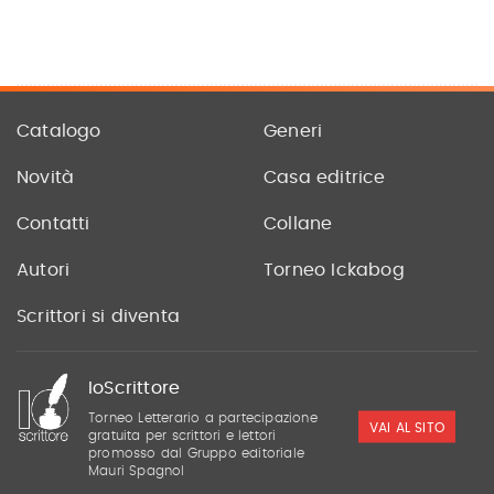
Catalogo
Generi
Novità
Casa editrice
Contatti
Collane
Autori
Torneo Ickabog
Scrittori si diventa
IoScrittore
Torneo Letterario a partecipazione
VAI AL SITO
gratuita per scrittori e lettori
promosso dal Gruppo editoriale
Mauri Spagnol