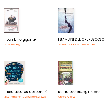
Il bambino gigante
I BAMBINI DEL CREPUSCOLO
Allan Ahlberg
Torbjorn Overland Amundsen
Il libro assurdo dei perché
Rumoroso Risorgimento
Mike Rampton
Guilherme Karsten
Chiara Giunta
,