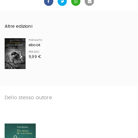
Altre edizioni
FORMATO
ebook
PREZZO
9,99 €
Dello stesso autore