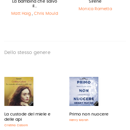
La bambina che salvò
Sirene
il…
Monica Rametta
Matt Haig
,
Chris Mould
Dello stesso genere
La custode del miele e
Primo non nuocere
delle api
Henry Marsh
Cristina Caboni