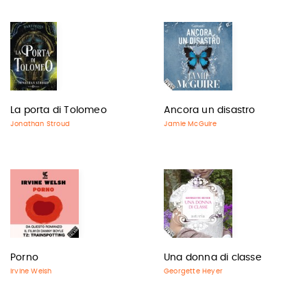
La porta di Tolomeo
Ancora un disastro
Jonathan Stroud
Jamie McGuire
Porno
Una donna di classe
Irvine Welsh
Georgette Heyer