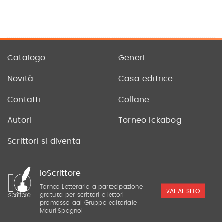
Catalogo
Generi
Novità
Casa editrice
Contatti
Collane
Autori
Torneo Ickabog
Scrittori si diventa
IoScrittore
Torneo Letterario a partecipazione
VAI AL SITO
gratuita per scrittori e lettori
promosso dal Gruppo editoriale
Mauri Spagnol