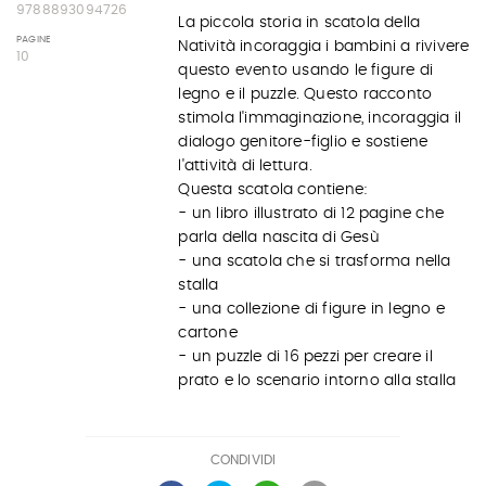
9788893094726
La piccola storia in scatola della
PAGINE
Natività incoraggia i bambini a rivivere
10
questo evento usando le figure di
legno e il puzzle. Questo racconto
stimola l'immaginazione, incoraggia il
dialogo genitore-figlio e sostiene
l'attività di lettura.
Questa scatola contiene:
- un libro illustrato di 12 pagine che
parla della nascita di Gesù
- una scatola che si trasforma nella
stalla
- una collezione di figure in legno e
cartone
- un puzzle di 16 pezzi per creare il
prato e lo scenario intorno alla stalla
CONDIVIDI