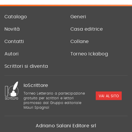
Catalogo
Generi
Novità
Casa editrice
Contatti
Collane
Autori
Torneo Ickabog
Scrittori si diventa
IoScrittore
Torneo Letterario a partecipazione
VAI AL SITO
gratuita per scrittori e lettori
promosso dal Gruppo editoriale
Mauri Spagnol
Adriano Salani Editore srl