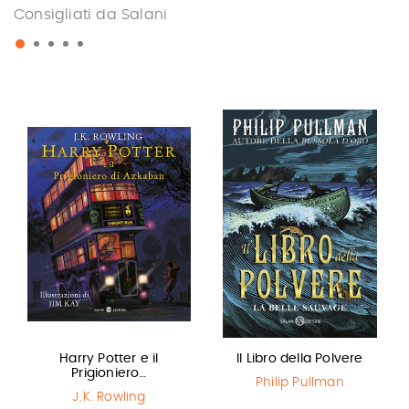
Consigliati da Salani
Harry Potter e il
Il Libro della Polvere
Prigioniero…
Philip Pullman
J.K. Rowling