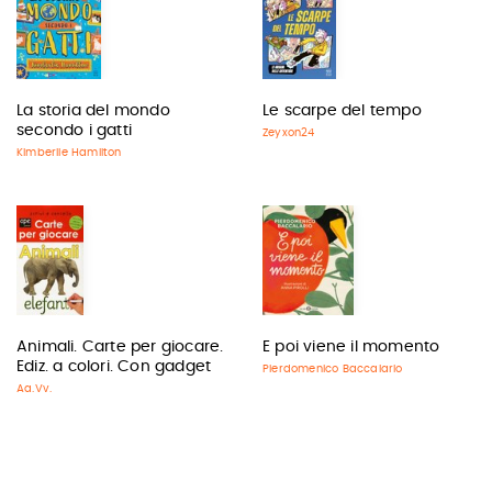
La storia del mondo
Le scarpe del tempo
secondo i gatti
Zeyxon24
Kimberlie Hamilton
Animali. Carte per giocare.
E poi viene il momento
Ediz. a colori. Con gadget
Pierdomenico Baccalario
Aa.Vv.