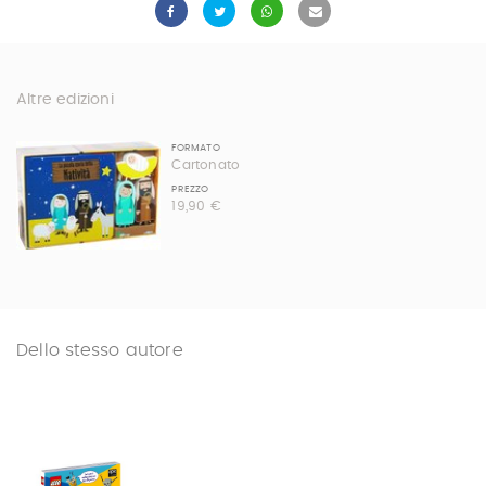
Altre edizioni
FORMATO
Cartonato
PREZZO
19,90 €
Dello stesso autore