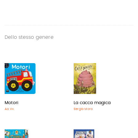
Dello stesso genere
Motori
La cacca magica
Aa.Vv.
Sergio Mora