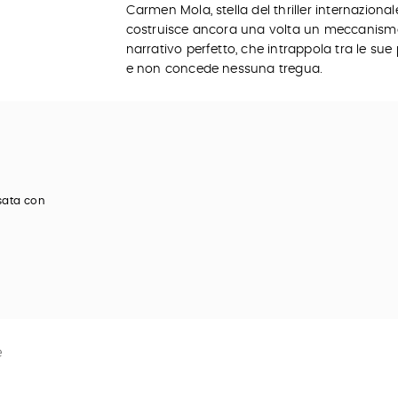
Carmen Mola, stella del thriller internazional
costruisce ancora una volta un meccanis
narrativo perfetto, che intrappola tra le sue
e non concede nessuna tregua.
esata con
e