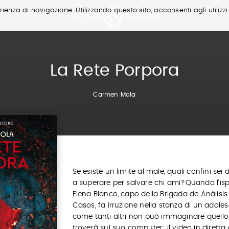
ienza di navigazione. Utilizzando questo sito, acconsenti agli utilizzi
La Rete Porpora
Carmen Mola
Se esiste un limite al male, quali confini sei 
a superare per salvare chi ami?Quando l’isp
Elena Blanco, capo della Brigada de Análisis
Casos, fa irruzione nella stanza di un adole
come tanti altri non può immaginare quello
troverà sul suo computer: il video in diretta