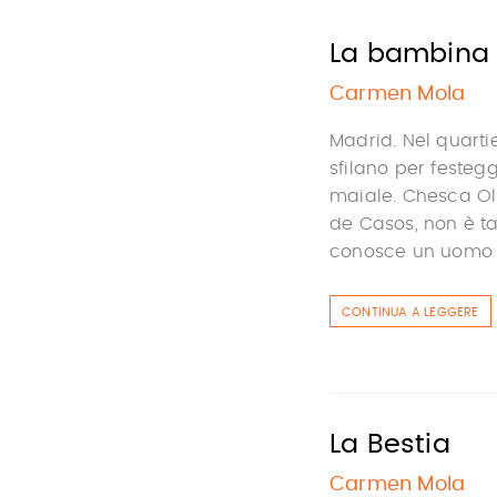
La bambina
Carmen Mola
Madrid. Nel quarti
sfilano per festeg
maiale. Chesca Ol
de Casos, non è ta
conosce un uomo e 
CONTINUA A LEGGERE
La Bestia
Carmen Mola