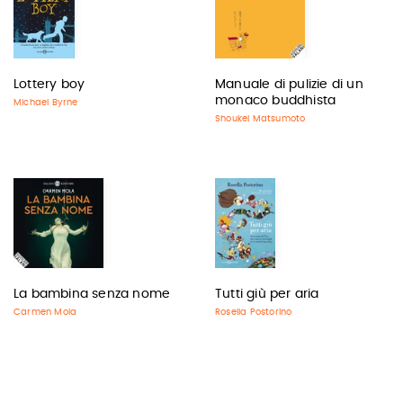
Lottery boy
Manuale di pulizie di un
monaco buddhista
Michael Byrne
Shoukei Matsumoto
La bambina senza nome
Tutti giù per aria
Carmen Mola
Rosella Postorino