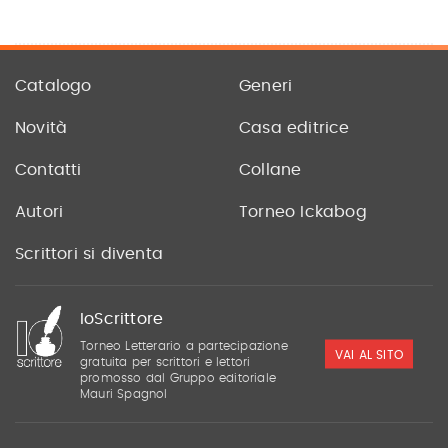
Catalogo
Generi
Novità
Casa editrice
Contatti
Collane
Autori
Torneo Ickabog
Scrittori si diventa
IoScrittore
Torneo Letterario a partecipazione
VAI AL SITO
gratuita per scrittori e lettori
promosso dal Gruppo editoriale
Mauri Spagnol