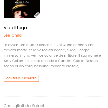
Via di fuga
Lee Child
Le avventure di Jack Reacher - vol. 4Una donna viene
trovata morta nella vasca da bagno, nuda, il corpo
immerso in una vernice color verde militare. Il suo nome è
Amy Callan. Lo stesso accade a Caroline Cooke. Nessun
segno di violenza, nessuna impronta digitale, ...
CONTINUA A LEGGERE
Consigliati da Salani