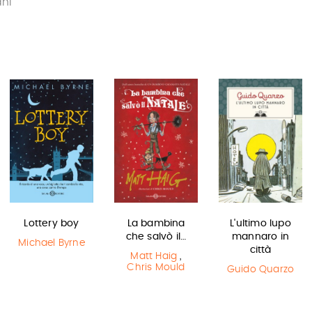
ani
Lottery boy
La bambina
L'ultimo lupo
che salvò il…
mannaro in
Michael Byrne
città
Matt Haig
,
Chris Mould
Guido Quarzo