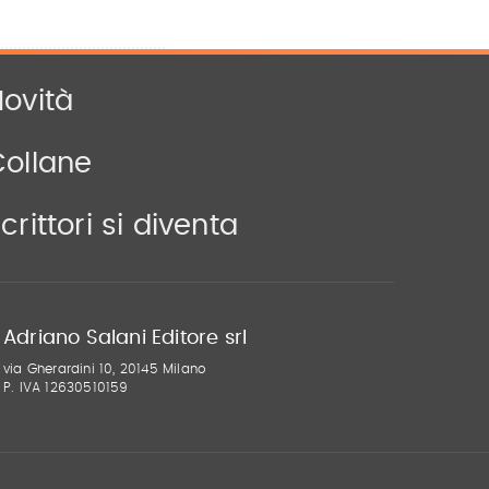
ovità
Collane
crittori si diventa
Adriano Salani Editore srl
via Gherardini 10, 20145 Milano
P. IVA 12630510159