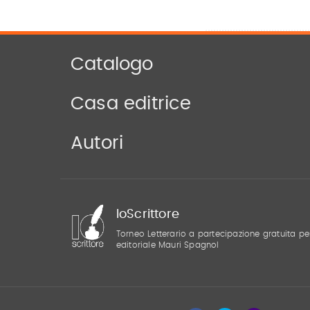
Catalogo
Casa editrice
Autori
IoScrittore
Torneo Letterario a partecipazione gratuita pe
editoriale Mauri Spagnol