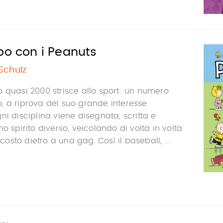
po con i Peanuts
Schulz
 quasi 2000 strisce allo sport: un numero
, a riprova del suo grande interesse
ni disciplina viene disegnata, scritta e
o spirito diverso, veicolando di volta in volta
sto dietro a una gag. Così il baseball, ...