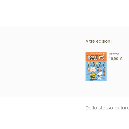
Altre edizioni
PREZZO
19,90 €
Dello stesso autor