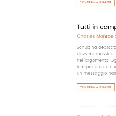
CONTINUA A LEGGERE
Tutti in cam
Charles Monroe 
Schulz ha dedicato
davvero massiccio
nell’argomento. Og
interpretata con un
un messaggio nasco
CONTINUA A LEGGERE