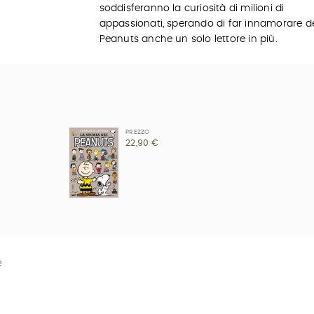
soddisferanno la curiosità di milioni di
appassionati, sperando di far innamorare d
Peanuts anche un solo lettore in più.
PREZZO
22,90 €
e