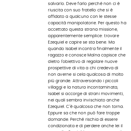
salvarlo. Deve farlo perché non ci è
riuscita con suo fratello che si è
affidato a qualcuno con le stesse
capacità manipolatorie. Per questo ha
accettato questa strana missione,
apparentemente semplice: trovare
Ezequiel e capire se sta bene. Ma
quando Isabel incontra finalmente il
ragazzo e conosce Maína capisce che
dietro l’obiettivo di regalare nuove
prospettive di vita a chi credeva di
non averne si cela qualcosa di molto
più grande. Attraversando i piccoli
villaggi e la natura incontaminata,
Isabel si accorge di strani movimenti,
nei quali sembra invischiato anche
Ezequiel. C’è qualcosa che non torna.
Eppure sa che non può fare troppe
domande. Perché rischia di essere
condizionata e di perdere anche lei il