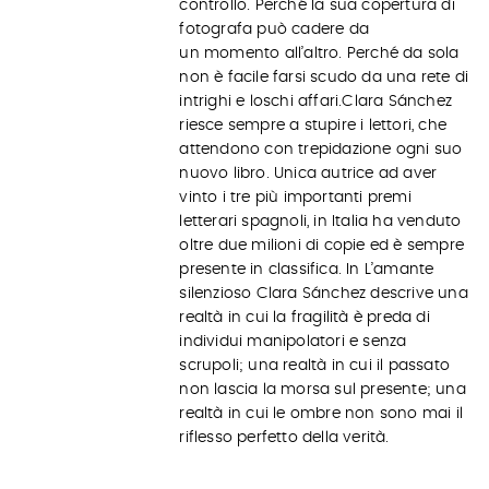
controllo. Perché la sua copertura di
fotografa può cadere da
un momento all’altro. Perché da sola
non è facile farsi scudo da una rete di
intrighi e loschi affari.Clara Sánchez
riesce sempre a stupire i lettori, che
attendono con trepidazione ogni suo
nuovo libro. Unica autrice ad aver
vinto i tre più importanti premi
letterari spagnoli, in Italia ha venduto
oltre due milioni di copie ed è sempre
presente in classifica. In L’amante
silenzioso Clara Sánchez descrive una
realtà in cui la fragilità è preda di
individui manipolatori e senza
scrupoli; una realtà in cui il passato
non lascia la morsa sul presente; una
realtà in cui le ombre non sono mai il
riflesso perfetto della verità.