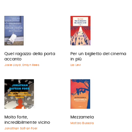
Quel ragazzo della porta
Per un biglietto del cinema
accanto
in più
Josie Lloyd
Emlyn Rees
Lia Levi
,
Molto forte,
Mezzamela
incredibilmente vicino
Matteo Bussola
Jonathan Safran Foer