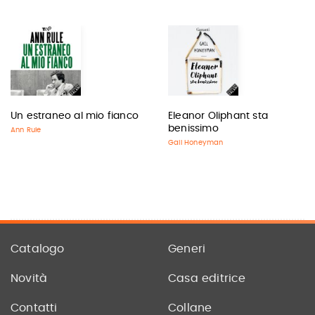
Un estraneo al mio fianco
Eleanor Oliphant sta
benissimo
Ann Rule
Gail Honeyman
Catalogo
Generi
Novità
Casa editrice
Contatti
Collane