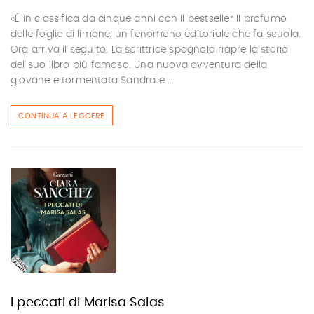
«È in classifica da cinque anni con il bestseller Il profumo
delle foglie di limone, un fenomeno editoriale che fa scuola.
Ora arriva il seguito. La scrittrice spagnola riapre la storia
del suo libro più famoso. Una nuova avventura della
giovane e tormentata Sandra e ...
CONTINUA A LEGGERE
I peccati di Marisa Salas