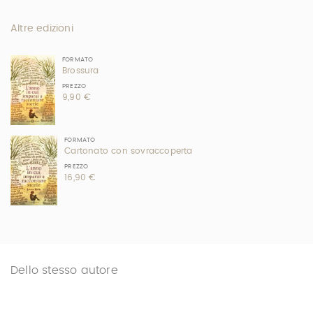
Altre edizioni
FORMATO
Brossura
PREZZO
9,90 €
FORMATO
Cartonato con sovraccoperta
PREZZO
16,90 €
Dello stesso autore