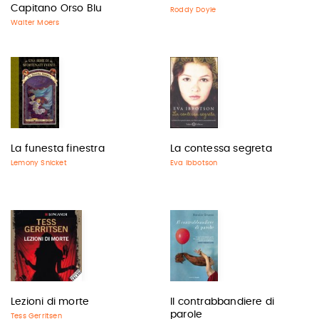
Capitano Orso Blu
Roddy Doyle
Walter Moers
La funesta finestra
La contessa segreta
Lemony Snicket
Eva Ibbotson
Lezioni di morte
Il contrabbandiere di
parole
Tess Gerritsen