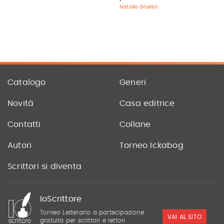
Natalio Grueso
Catalogo
Generi
Novità
Casa editrice
Contatti
Collane
Autori
Torneo Ickabog
Scrittori si diventa
IoScrittore
Torneo Letterario a partecipazione
VAI AL SITO
gratuita per scrittori e lettori