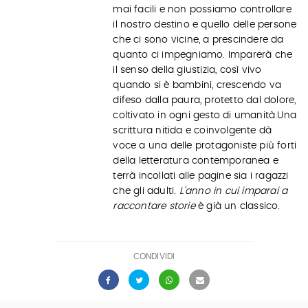
mai facili e non possiamo controllare
il nostro destino e quello delle persone
che ci sono vicine, a prescindere da
quanto ci impegniamo. Imparerà che
il senso della giustizia, così vivo
quando si è bambini, crescendo va
difeso dalla paura, protetto dal dolore,
coltivato in ogni gesto di umanità.Una
scrittura nitida e coinvolgente dà
voce a una delle protagoniste più forti
della letteratura contemporanea e
terrà incollati alle pagine sia i ragazzi
che gli adulti.
L’anno in cui imparai a
raccontare storie
è già un classico.
CONDIVIDI