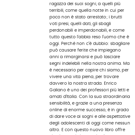
ragazza dei suoi sogni, a quelli più
terribili, come quella notte in cui per
poco non è stato arrestato; i brutti
voti presi, quelli dati, gli sbagli
perdonabili e imperdonabili, e come
tutto questo l’abbia reso l’uomo che è
oggi. Perché non c’è dubbio: sbagliare
può causare ferite che impiegano
anni a rimarginarsi e può lasciare
segni indelebili nella nostra anima. Ma
è necessario per capire chi siamo, per
vivere una vita piena, per trovare
davvero la nostra strada. Enrico
Galiano è uno dei professori più letti e
amati d’Italia. Con la sua straordinaria
sensibilità, e grazie a una presenza
online di enorme successo, è in grado
di dare voce ai sogni e alle aspettative
degli adolescenti di oggi come nessun
altro. E con questo nuovo libro offre