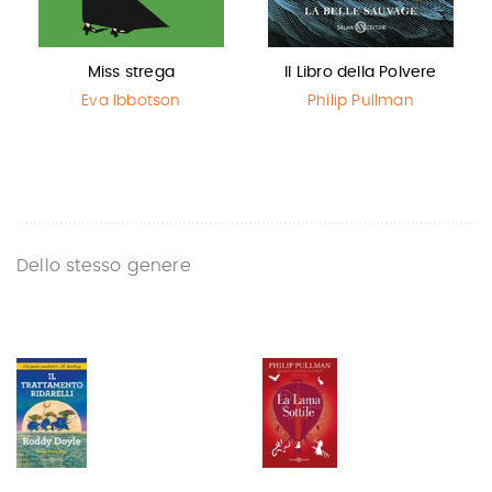
Miss strega
Il Libro della Polvere
Eva Ibbotson
Philip Pullman
Dello stesso genere