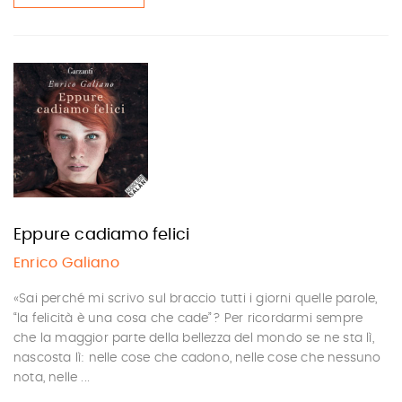
Eppure cadiamo felici
Enrico Galiano
«Sai perché mi scrivo sul braccio tutti i giorni quelle parole,
“la felicità è una cosa che cade”? Per ricordarmi sempre
che la maggior parte della bellezza del mondo se ne sta lì,
nascosta lì: nelle cose che cadono, nelle cose che nessuno
nota, nelle ...