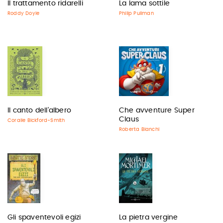
Il trattamento ridarelli
La lama sottile
Roddy Doyle
Philip Pullman
Il canto dell'albero
Che avventure Super
Claus
Coralie Bickford-Smith
Roberta Bianchi
Gli spaventevoli egizi
La pietra vergine