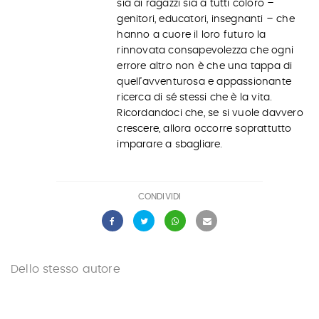
sia ai ragazzi sia a tutti coloro –
genitori, educatori, insegnanti – che
hanno a cuore il loro futuro la
rinnovata consapevolezza che ogni
errore altro non è che una tappa di
quell’avventurosa e appassionante
ricerca di sé stessi che è la vita.
Ricordandoci che, se si vuole davvero
crescere, allora occorre soprattutto
imparare a sbagliare.
CONDIVIDI
Dello stesso autore