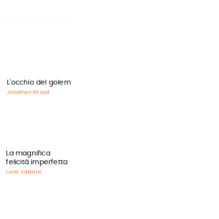
L'occhio del golem
Jonathan Stroud
La magnifica
felicità imperfetta
Lucia Vastano