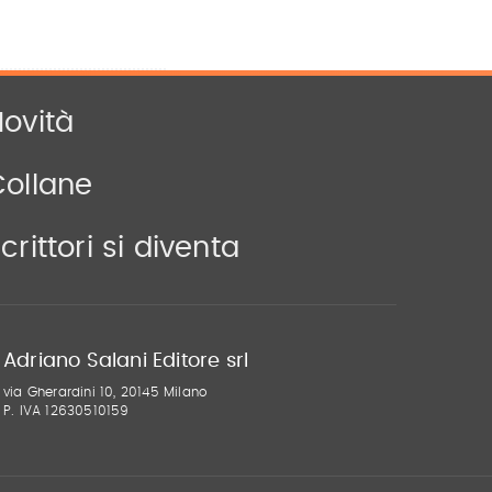
ovità
Collane
crittori si diventa
Adriano Salani Editore srl
via Gherardini 10, 20145 Milano
P. IVA 12630510159