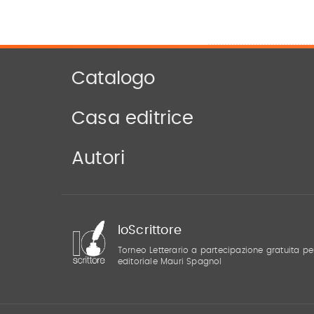
Catalogo
Casa editrice
Autori
IoScrittore
Torneo Letterario a partecipazione gratuita pe
editoriale Mauri Spagnol