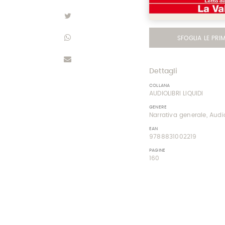
SFOGLIA LE PRI
Dettagli
COLLANA
AUDIOLIBRI LIQUIDI
GENERE
Narrativa generale, Audio
EAN
9788831002219
PAGINE
160