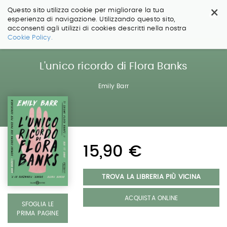
×
Questo sito utilizza cookie per migliorare la tua
esperienza di navigazione. Utilizzando questo sito,
acconsenti agli utilizzi di cookies descritti nella nostra
Salta
Cookie Policy.
ai
contenuti.
|
L'unico ricordo di Flora Banks
Salta
alla
Emily Barr
navigazione
15,90 €
TROVA LA LIBRERIA PIÙ VICINA
ACQUISTA ONLINE
SFOGLIA LE
PRIMA PAGINE