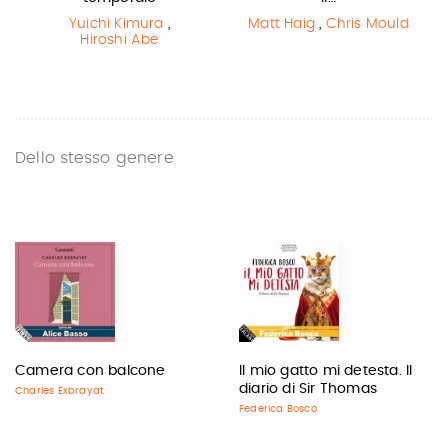
Yuichi Kimura
,
Matt Haig
,
Chris Mould
Hiroshi Abe
Dello stesso genere
Camera con balcone
Il mio gatto mi detesta. Il
diario di Sir Thomas
Charles Exbrayat
Federica Bosco