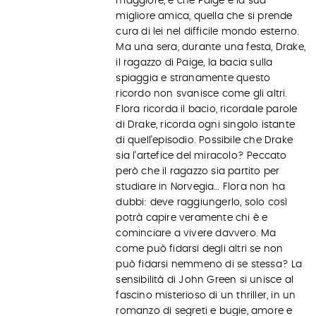
maggiore, e che Paige è la sua
migliore amica, quella che si prende
cura di lei nel difficile mondo esterno.
Ma una sera, durante una festa, Drake,
il ragazzo di Paige, la bacia sulla
spiaggia e stranamente questo
ricordo non svanisce come gli altri.
Flora ricorda il bacio, ricordale parole
di Drake, ricorda ogni singolo istante
di quell’episodio. Possibile che Drake
sia l’artefice del miracolo? Peccato
però che il ragazzo sia partito per
studiare in Norvegia… Flora non ha
dubbi: deve raggiungerlo, solo così
potrà capire veramente chi è e
cominciare a vivere davvero. Ma
come può fidarsi degli altri se non
può fidarsi nemmeno di se stessa? La
sensibilità di John Green si unisce al
fascino misterioso di un thriller, in un
romanzo di segreti e bugie, amore e