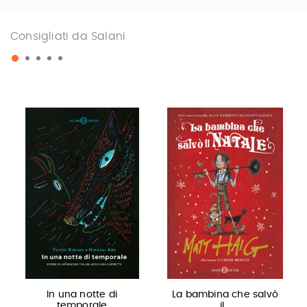
Consigliati da Salani
In una notte di
La bambina che salvò
temporale
il…