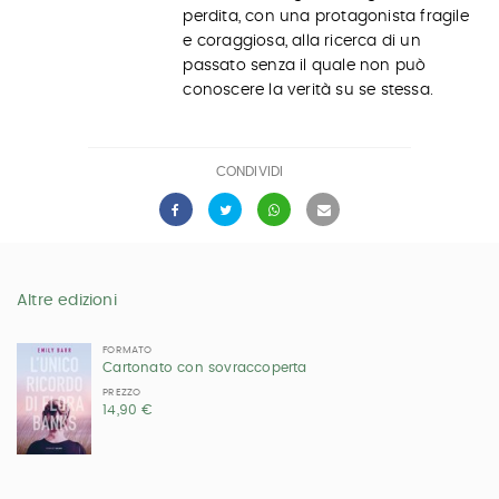
perdita, con una protagonista fragile
e coraggiosa, alla ricerca di un
passato senza il quale non può
conoscere la verità su se stessa.
CONDIVIDI
Altre edizioni
FORMATO
Cartonato con sovraccoperta
PREZZO
14,90 €