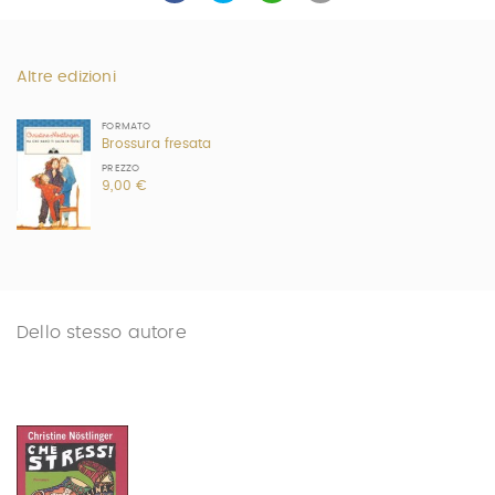
Altre edizioni
FORMATO
Brossura fresata
PREZZO
9,00 €
Dello stesso autore