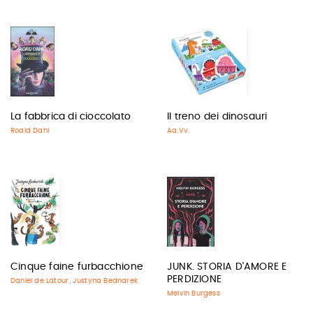
La fabbrica di cioccolato
Il treno dei dinosauri
Roald Dahl
Aa.Vv.
Cinque faine furbacchione
JUNK. STORIA D'AMORE E
PERDIZIONE
Daniel de Latour
Justyna Bednarek
,
Melvin Burgess