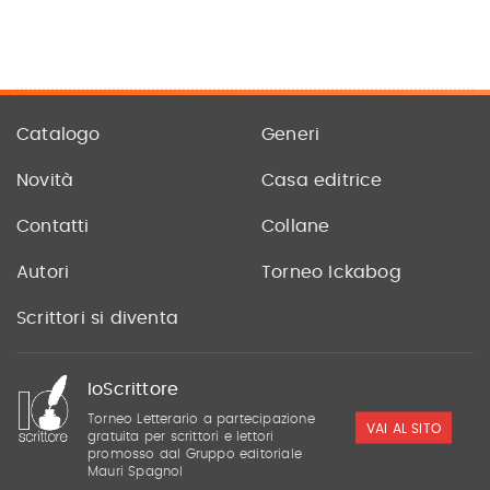
Catalogo
Generi
Novità
Casa editrice
Contatti
Collane
Autori
Torneo Ickabog
Scrittori si diventa
IoScrittore
Torneo Letterario a partecipazione
VAI AL SITO
gratuita per scrittori e lettori
promosso dal Gruppo editoriale
Mauri Spagnol