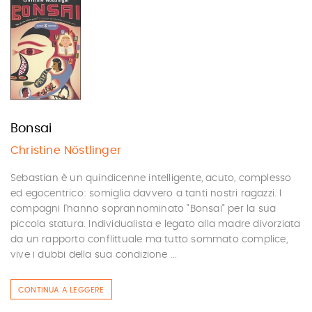
Bonsai
Christine Nöstlinger
Sebastian è un quindicenne intelligente, acuto, complesso
ed egocentrico: somiglia davvero a tanti nostri ragazzi. I
compagni l'hanno soprannominato "Bonsai" per la sua
piccola statura. Individualista e legato alla madre divorziata
da un rapporto conflittuale ma tutto sommato complice,
vive i dubbi della sua condizione ...
CONTINUA A LEGGERE