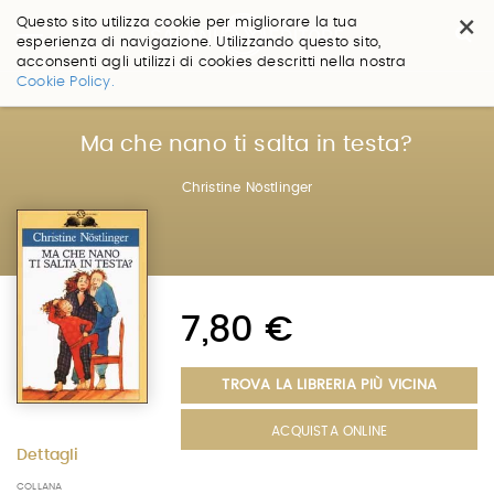
×
Questo sito utilizza cookie per migliorare la tua
esperienza di navigazione. Utilizzando questo sito,
acconsenti agli utilizzi di cookies descritti nella nostra
Salta
Cookie Policy.
ai
contenuti.
|
Ma che nano ti salta in testa?
Salta
alla
Christine Nöstlinger
navigazione
7,80 €
TROVA LA LIBRERIA PIÙ VICINA
ACQUISTA ONLINE
Dettagli
COLLANA