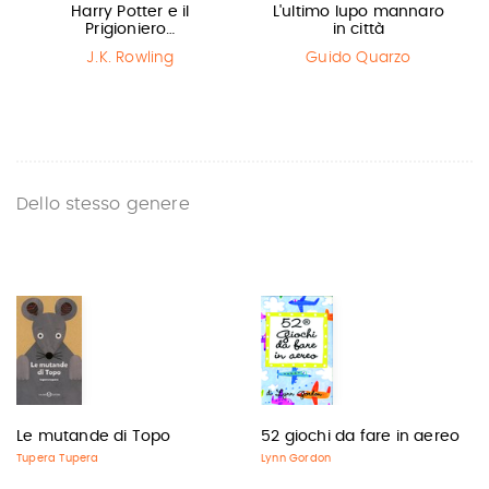
Harry Potter e il
L'ultimo lupo mannaro
Prigioniero…
in città
J.K. Rowling
Guido Quarzo
Dello stesso genere
Le mutande di Topo
52 giochi da fare in aereo
Tupera Tupera
Lynn Gordon