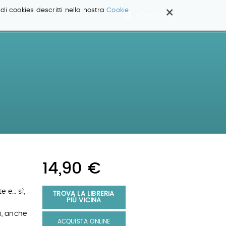
×
 di cookies descritti nella nostra
Cookie
Cerca ...
14,90 €
e e… sì,
TROVA LA LIBRERIA
PIÙ VICINA
i, anche
ACQUISTA ONLINE