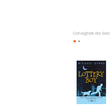
Consigliati da Sal