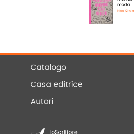
moda
Nina Chakr
Catalogo
Casa editrice
Autori
IoScrittore