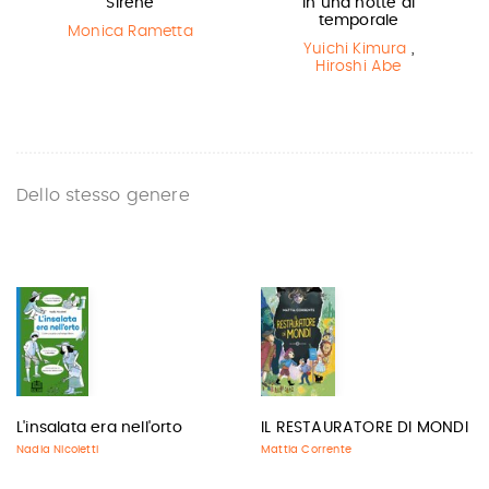
Sirene
In una notte di
temporale
Monica Rametta
Yuichi Kimura
,
Hiroshi Abe
Dello stesso genere
L'insalata era nell'orto
IL RESTAURATORE DI MONDI
Nadia Nicoletti
Mattia Corrente