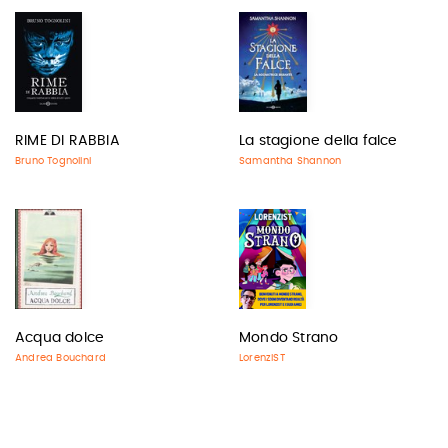
RIME DI RABBIA
La stagione della falce
Bruno Tognolini
Samantha Shannon
Acqua dolce
Mondo Strano
Andrea Bouchard
LorenzIST