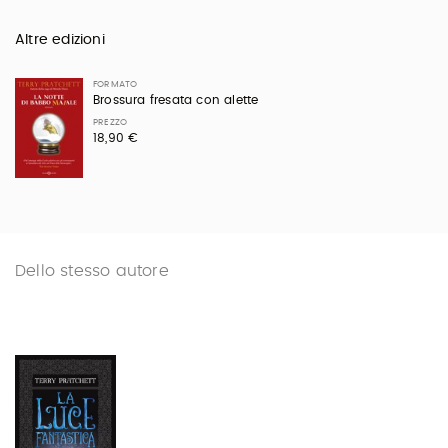
Altre edizioni
FORMATO
Brossura fresata con alette
PREZZO
18,90 €
Dello stesso autore