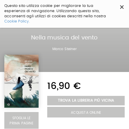
×
Questo sito utilizza cookie per migliorare la tua
esperienza di navigazione. Utilizzando questo sito,
acconsenti agli utilizzi di cookies descritti nella nostra
Salta
Cookie Policy.
ai
contenuti.
|
Nella musica del vento
Salta
alla
Marco Steiner
navigazione
16,90 €
TROVA LA LIBRERIA PIÙ VICINA
ACQUISTA ONLINE
SFOGLIA LE
PRIMA PAGINE