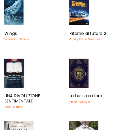
Wings
Ritorno al futuro 2
Valentina Ferraro
Craig Shaw Gardner
UNA RIVOLUZIONE
La bussola d'oro
SENTIMENTALE
Philip Pullman
Viola Ardone