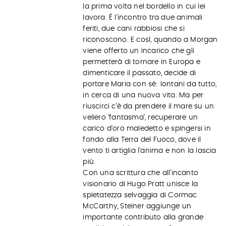
la prima volta nel bordello in cui lei
lavora. È l’incontro tra due animali
feriti, due cani rabbiosi che si
riconoscono. E così, quando a Morgan
viene offerto un incarico che gli
permetterà di tornare in Europa e
dimenticare il passato, decide di
portare Maria con sé: lontani da tutto,
in cerca di una nuova vita. Ma per
riuscirci c’è da prendere il mare su un
veliero ‘fantasma’, recuperare un
carico d’oro maledetto e spingersi in
fondo alla Terra del Fuoco, dove il
vento ti artiglia l’anima e non la lascia
più.
Con una scrittura che all’incanto
visionario di Hugo Pratt unisce la
spietatezza selvaggia di Cormac
McCarthy, Steiner aggiunge un
importante contributo alla grande