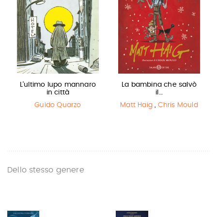
L'ultimo lupo mannaro
La bambina che salvò
in città
il…
Guido Quarzo
Matt Haig
,
Chris Mould
Dello stesso genere